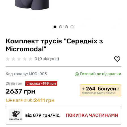
Комплект трусів "Середніх з
Micromodal"
0 (0 відгуків)
Код товару:
MOD-003
Готовий до відправки
2836 грн
знижка
-199 грн
+ 264 бонуси
2637 грн
повертається від суми покупки
2411 грн
Ціна для Club:
від 879 грн/міс.
ПОКУПКА ЧАСТИНАМИ