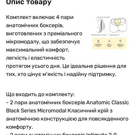
Опис товару
Комплект включає 4 пари
анатомічних боксерів,
виготовлених з преміального
мікромодалу, що забезпечує
максимальний комфорт,
легкість і еластичність
протягом усього дня. Це ідеальне рішення для
тих, хто цінує м'якість і надійну підтримку.
Що входить до комплекту:
- 2 пари анатомічних боксерів Anatomic Classic
Black Series Micromodal Класичний крій з
анатомічною конструкцією для повсякденного
комфорту.
- 2 пари анатомічних боксерів Intimate 2.0