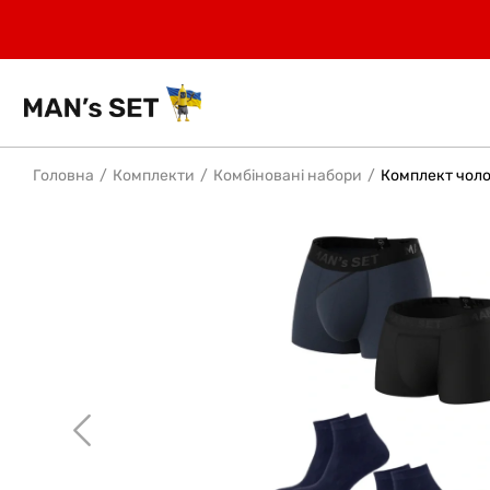
Головна
Комплекти
Комбіновані набори
Комплект чолов