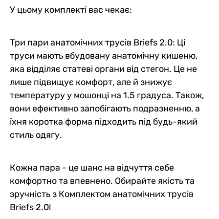
У цьому комплекті вас чекає:
Три пари анатомічних трусів Briefs 2.0: Ці
труси мають вбудовану анатомічну кишеню,
яка відділяє статеві органи від стегон. Це не
лише підвищує комфорт, але й знижує
температуру у мошонці на 1.5 градуса. Також,
вони ефективно запобігають подразненню, а
їхня коротка форма підходить під будь-який
стиль одягу.
Кожна пара - це шанс на відчуття себе
комфортно та впевнено. Обирайте якість та
зручність з Комплектом анатомічних трусів
Briefs 2.0!