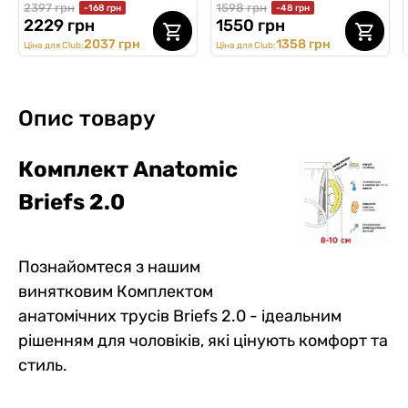
2397 грн
1598 грн
-168 грн
-48 грн
2229 грн
1550 грн
2037 грн
1358 грн
Ціна для Club:
Ціна для Club:
Опис товару
Комплект Anatomic
Briefs 2.0
Познайомтеся з нашим
винятковим Комплектом
анатомічних трусів Briefs 2.0 - ідеальним
рішенням для чоловіків, які цінують комфорт та
стиль.