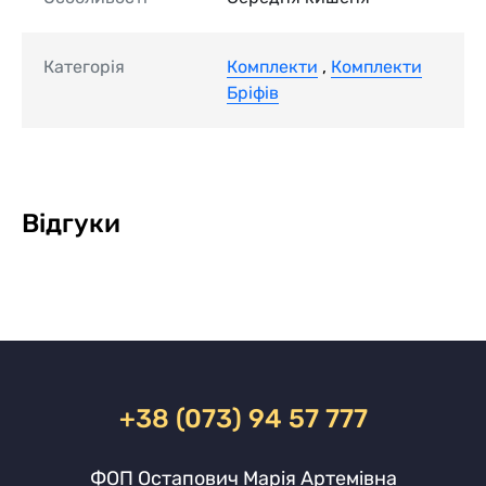
Категорія
Комплекти
,
Комплекти
Бріфів
Відгуки
+38 (073) 94 57 777
ФОП Остапович Марія Артемівна