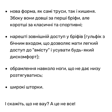
нова форма, як самі труси, так і кишеня.
Збоку вони довші за перші бріфи, але
коротші за класичні та спортивні;
нарешті зовнішній доступ у бріфів (гульфік з
бічним входом, що дозволяє мати легкий
доступ до "вмісту" і усувати будь-який
дискомфорт);
обрамлення навколо ноги, що не дає низу
розтягуватись;
широкі шторки.
І скажіть, що не вау? А це не все!