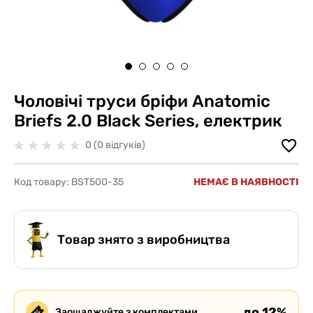
Чоловічі труси бріфи Anatomic
Briefs 2.0 Black Series, електрик
0 (0 відгуків)
Код товару:
BST500-35
НЕМАЄ В НАЯВНОСТІ
Товар знято з виробництва
до 12%
Заощаджуйте з комплектами