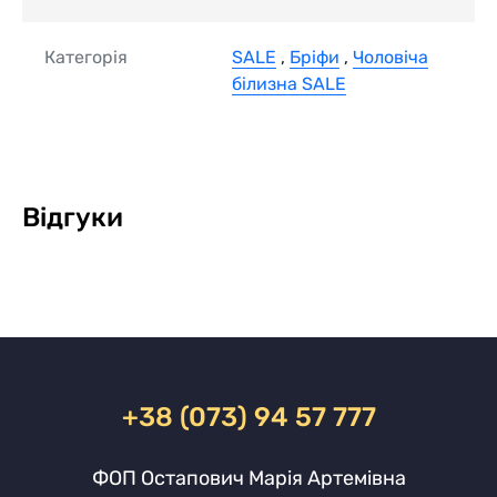
Категорія
SALE
,
Бріфи
,
Чоловіча
білизна SALE
Відгуки
+38 (073) 94 57 777
ФОП Остапович Марія Артемівна