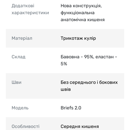
Додаткові
Нова конструкція,
характеристики
функціональна
анатомічна кишеня
Матеріал
Трикотаж кулір
Склад
Бавовна - 95%, еластан -
5%
Шви
Без середнього і бокових
швів
Модель
Briefs 2.0
Особливості
Середня кишеня