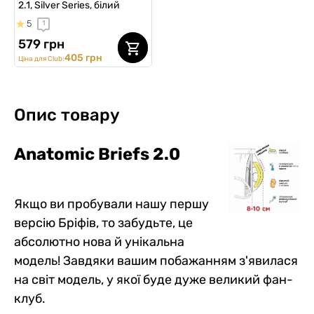
2.1, Silver Series, білий
5
1
579 грн
405 грн
Ціна для Club:
Опис товару
Anatomic Briefs 2.0
Якщо ви пробували нашу першу
версію Бріфів, то забудьте, це
абсолютно нова й унікальна
модель! Завдяки вашим побажанням з'явилася
на світ модель, у якої буде дуже великий фан-
клуб.