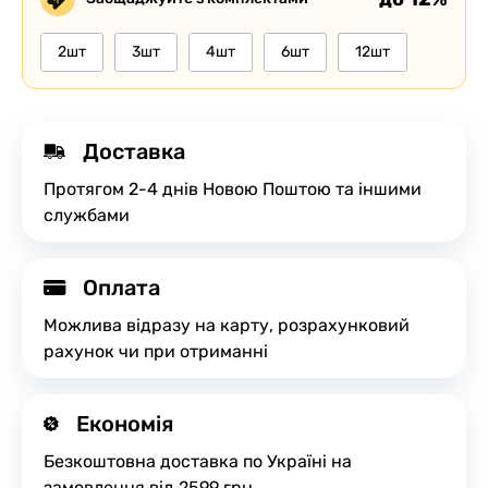
2шт
3шт
4шт
6шт
12шт
Доставка
Протягом 2-4 днів Новою Поштою та іншими
службами
Оплата
Можлива відразу на карту, розрахунковий
рахунок чи при отриманні
Економія
Безкоштовна доставка по Україні на
замовлення від 2599 грн