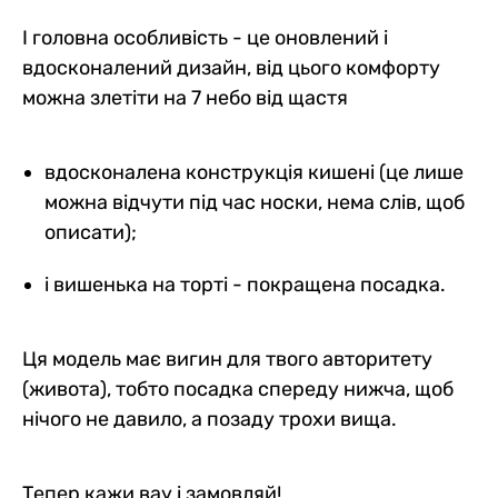
І головна особливість - це оновлений і
вдосконалений дизайн, від цього комфорту
можна злетіти на 7 небо від щастя
вдосконалена конструкція кишені (це лише
можна відчути під час носки, нема слів, щоб
описати);
і вишенька на торті - покращена посадка.
Ця модель має вигин для твого авторитету
(живота), тобто посадка спереду нижча, щоб
нічого не давило, а позаду трохи вища.
Тепер кажи вау і замовляй!