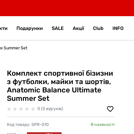
кти
Подарунки
SALE
Акції
Club
INFO
te Summer Set
Комплект спортивної бізизни
з футболки, майки та шортів,
Anatomic Balance Ultimate
Summer Set
0 (0 відгуків)
Код товару:
SPR-010
В наявності