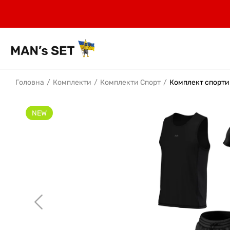
Головна
Комплекти
Комплекти Спорт
Комплект спортив
NEW