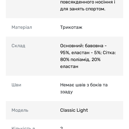
повсякденного носіння і
для занять спортом.
Матеріал
Трикотаж
Склад
Основний: бавовна -
95%, еластан - 5%; Сітка:
80% поліамід, 20%
еластан
Шви
Немає швів з боків та
ззаду
Модель
Classic Light
Кількість в
2