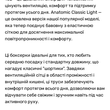
цінують вентиляцію, комфорт та підтримку
протягом усього дня. Anatomic Classic Light —
це оновлена версія нашої популярної моделі,
яка тепер поєднує бавовну з еластичною
сіткою для досягнення максимальної
повітропроникності і комфорту.
Ці боксерки ідеальні для тих, хто любить
середню посадку і стандартну довжину, що
нагадує класичні "шортики". Завдяки
вентиляційній сітці в області проміжності і
внутрішній кишені, ці труси забезпечують
комфорт протягом всього дня, дозволяючи вам
відчувати себе свіжим і зручним навіть під час
активного руху.