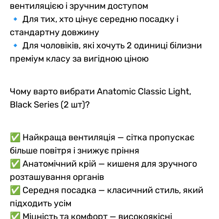
вентиляцією і зручним доступом
🔹 Для тих, хто цінує середню посадку і
стандартну довжину
🔹 Для чоловіків, які хочуть 2 одиниці білизни
преміум класу за вигідною ціною
Чому варто вибрати Anatomic Classic Light,
Black Series (2 шт)?
✅ Найкраща вентиляція — сітка пропускає
більше повітря і знижує пріння
✅ Анатомічний крій — кишеня для зручного
розташування органів
✅ Середня посадка — класичний стиль, який
підходить усім
✅ Міцність та комфорт — високоякісні