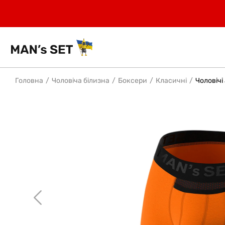
Головна
Чоловіча білизна
Боксери
Класичні
Чоловічі