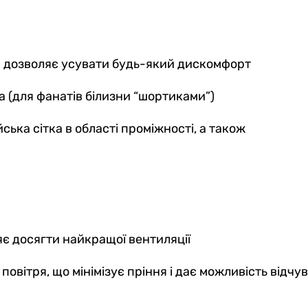
ий дозволяє усувати будь-який дискомфорт
 (для фанатів білизни “шортиками”)
ська сітка в області проміжності, а також
яє досягти найкращої вентиляції
 повітря, що мінімізує пріння і дає можливість відч