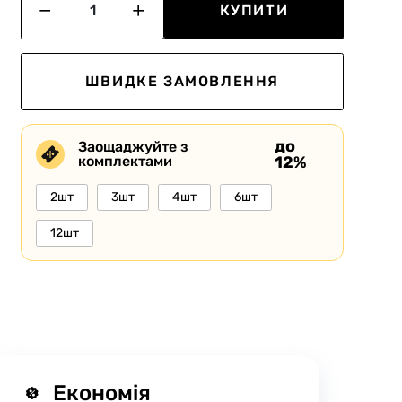
КУПИТИ
ШВИДКЕ ЗАМОВЛЕННЯ
до
Заощаджуйте з
комплектами
12%
2шт
3шт
4шт
6шт
12шт
Економія