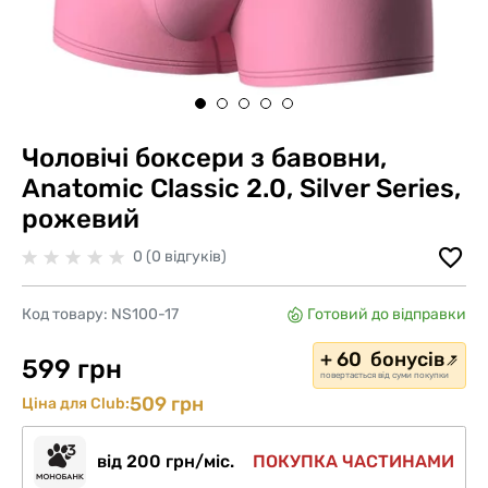
Чоловічі боксери з бавовни,
Anatomic Classic 2.0, Silver Series,
рожевий
0 (0 відгуків)
Код товару:
NS100-17
Готовий до відправки
+ 60 бонусів
599 грн
повертається від суми покупки
509 грн
Ціна для Club:
від 200 грн/міс.
ПОКУПКА ЧАСТИНАМИ