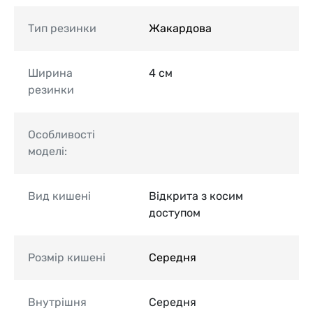
Тип резинки
Жакардова
Ширина
4 см
резинки
Особливості
моделі:
Вид кишені
Відкрита з косим
доступом
Розмір кишені
Середня
Внутрішня
Середня