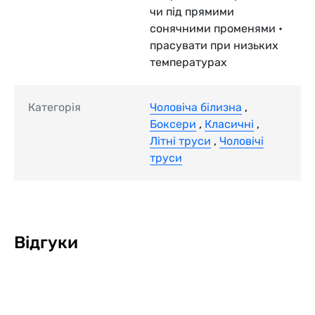
чи під прямими
сонячними променями •
прасувати при низьких
температурах
Категорія
Чоловіча білизна
,
Боксери
,
Класичні
,
Літні труси
,
Чоловічі
труси
Відгуки