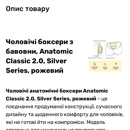
Опис товару
Чоловічі боксери з
бавовни, Anatomic
Classic 2.0, Silver
Series,
рожевий
Чоловічі анатомічні боксери Anatomic
Classic 2.0, Silver Series, рожевий
– це
поєднання продуманої конструкції, сучасного
дизайну та щоденного комфорту для чоловіків,
які не готові йти на компроміси. Модель
створена для максимально природного