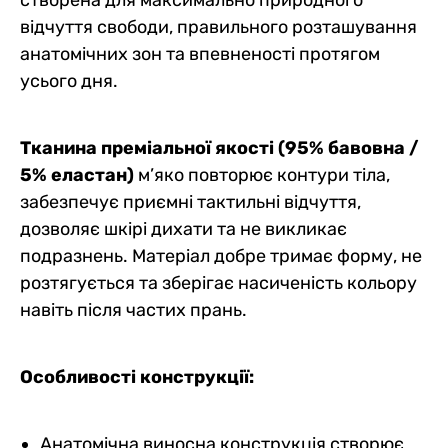
відчуття свободи, правильного розташування
анатомічних зон та впевненості протягом
усього дня.
Тканина преміальної якості (95% бавовна /
5% еластан)
м’яко повторює контури тіла,
забезпечує приємні тактильні відчуття,
дозволяє шкірі дихати та не викликає
подразнень. Матеріал добре тримає форму, не
розтягується та зберігає насиченість кольору
навіть після частих прань.
Особливості конструкції:
Анатомічна виносна конструкція створює