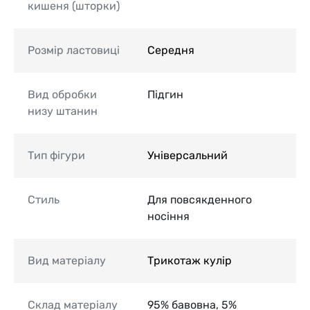
кишеня (шторки)
Розмір ластовиці
Середня
Вид обробки
Підгин
низу штанин
Тип фігури
Універсальний
Стиль
Для повсякденного
носіння
Вид матеріалу
Трикотаж кулір
Склад матеріалу
95% бавовна, 5%