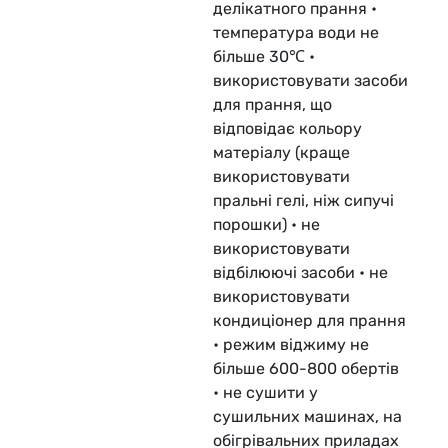
делікатного прання •
температура води не
більше 30℃ •
використовувати засоби
для прання, що
відповідає кольору
матеріалу (краще
використовувати
пральні гелі, ніж сипучі
порошки) • не
використовувати
відбілюючі засоби • не
використовувати
кондиціонер для прання
• режим віджиму не
більше 600-800 обертів
• не сушити у
сушильних машинах, на
обігрівальних приладах