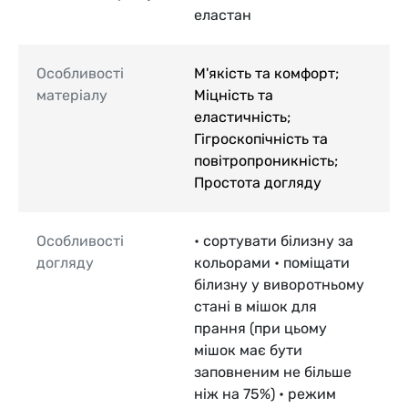
еластан
Особливості
М'якість та комфорт;
матеріалу
Міцність та
еластичність;
Гігроскопічність та
повітропроникність;
Простота догляду
Особливості
• сортувати білизну за
догляду
кольорами • поміщати
білизну у виворотньому
стані в мішок для
прання (при цьому
мішок має бути
заповненим не більше
ніж на 75%) • режим