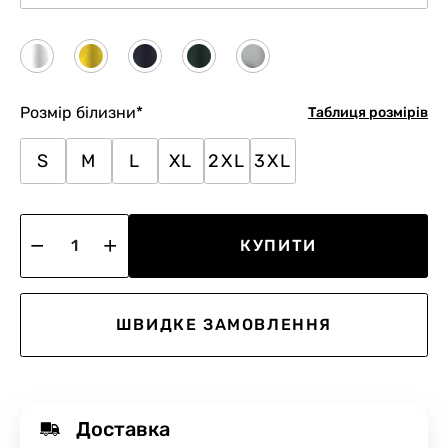
Розмір білизни
*
Таблиця розмірів
S
M
L
XL
2XL
3XL
КУПИТИ
ШВИДКЕ ЗАМОВЛЕННЯ
Доставка