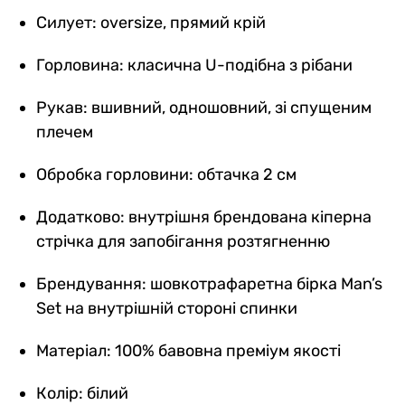
Силует: oversize, прямий крій
Горловина: класична U-подібна з рібани
Рукав: вшивний, одношовний, зі спущеним
плечем
Обробка горловини: обтачка 2 см
Додатково: внутрішня брендована кіперна
стрічка для запобігання розтягненню
Брендування: шовкотрафаретна бірка Man’s
Set на внутрішній стороні спинки
Матеріал: 100% бавовна преміум якості
Колір: білий