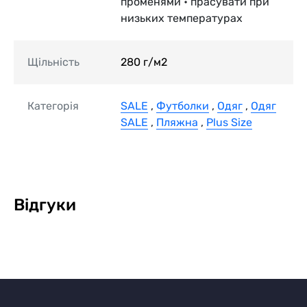
променями • прасувати при
низьких температурах
Щільність
280 г/м2
Категорія
SALE
,
Футболки
,
Одяг
,
Одяг
SALE
,
Пляжна
,
Plus Size
Відгуки