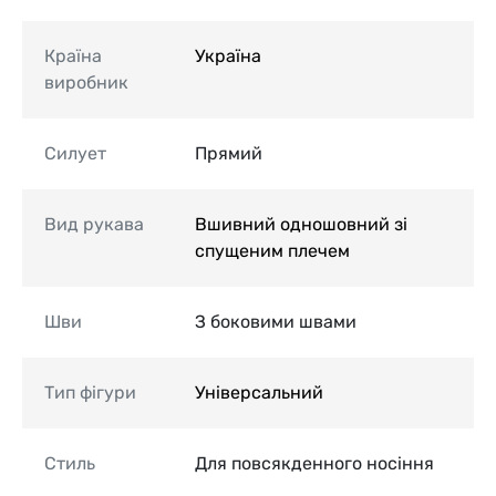
Країна
Україна
виробник
Силует
Прямий
Вид рукава
Вшивний одношовний зі
спущеним плечем
Шви
З боковими швами
Тип фігури
Універсальний
Стиль
Для повсякденного носіння