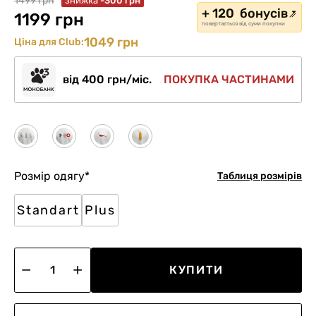
1499 грн
знижка
-300 грн
+ 120 бонусів
1199 грн
повертається від суми покупки
1049 грн
Ціна для Club:
від 400 грн/міс.
ПОКУПКА ЧАСТИНАМИ
Розмір одягу
*
Таблиця розмірів
Standart
Plus
КУПИТИ