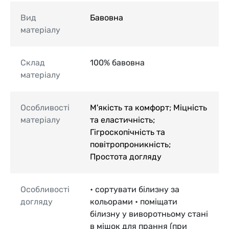
Вид
Бавовна
матеріалу
Склад
100% бавовна
матеріалу
Особливості
М'якість та комфорт; Міцність
матеріалу
та еластичність;
Гігроскопічність та
повітропроникність;
Простота догляду
Особливості
• сортувати білизну за
догляду
кольорами • поміщати
білизну у виворотньому стані
в мішок для прання (при