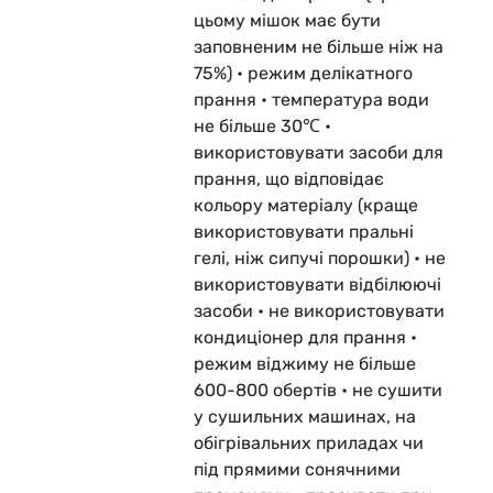
цьому мішок має бути
заповненим не більше ніж на
75%) • режим делікатного
прання • температура води
не більше 30℃ •
використовувати засоби для
прання, що відповідає
кольору матеріалу (краще
використовувати пральні
гелі, ніж сипучі порошки) • не
використовувати відбілюючі
засоби • не використовувати
кондиціонер для прання •
режим віджиму не більше
600-800 обертів • не сушити
у сушильних машинах, на
обігрівальних приладах чи
під прямими сонячними