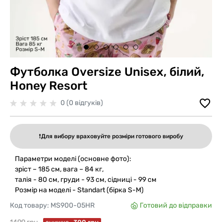
Футболка Oversize Unisex, білий,
Honey Resort
0 (0 відгуків)
❗️Для вибору враховуйте розміри готового виробу
Параметри моделі (основне фото):
зріст – 185 см, вага – 84 кг,
талія - 80 см, груди - 93 см, сідниці - 99 см
Розмір на моделі - Standart (бірка S-M)
Код товару:
MS900-05HR
Готовий до відправки