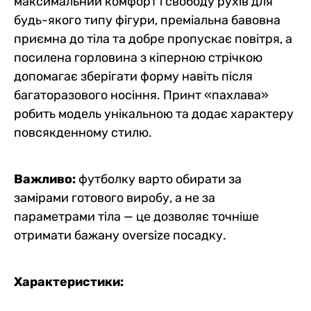
максимальний комфорт і свободу рухів для
будь-якого типу фігури, преміальна бавовна
приємна до тіла та добре пропускає повітря, а
посилена горловина з кіперною стрічкою
допомагає зберігати форму навіть після
багаторазового носіння. Принт «пахлава»
робить модель унікальною та додає характеру
повсякденному стилю.
Важливо:
футболку варто обирати за
замірами готового виробу, а не за
параметрами тіла — це дозволяє точніше
отримати бажану oversize посадку.
Характеристики: