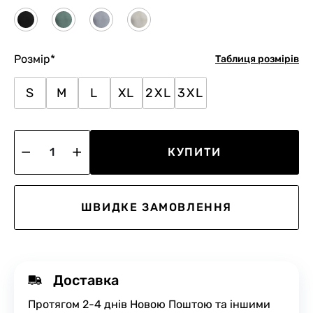
Розмір
*
Таблиця розмірів
S
M
L
XL
2XL
3XL
КУПИТИ
ШВИДКЕ ЗАМОВЛЕННЯ
Доставка
Протягом 2-4 днів Новою Поштою та іншими