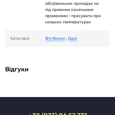
обігрівальних приладах чи
під прямими сонячними
променями • прасувати при
низьких температурах
Категорія
Футболки
,
Одяг
Відгуки