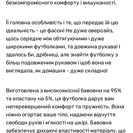
безкомпромісного комфорту і вишуканості.
Її головна особливість і те, що передає їй цю
ідеальність - це фасон! Не дуже оверсайз,
щось середне між обтягуючими і дуже
широкими футболками, та довжина рукава! І
здалось би, дрібниці, але знайти футболку з
більш подовженим рукавом і щоб вона не
виглядала, як домашня - дуже складно!
Виготовлена з високоякісної бавовни на 95%
та еластану на 5%, ця футболка дарує вам
неперевершений комфорт та пружність. Вона
ніжно огортає ваше тіло, надаючи відчуття
свободи рухів і м'якості на шкірі. Бавовна
забезпечує дихаючі властивості матеріалу, що