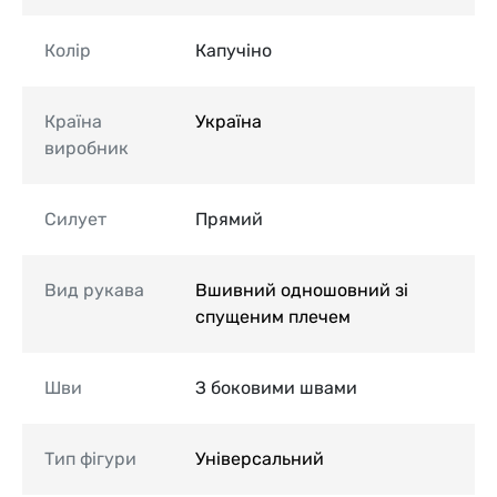
Колір
Капучіно
Країна
Україна
виробник
Силует
Прямий
Вид рукава
Вшивний одношовний зі
спущеним плечем
Шви
З боковими швами
Тип фігури
Універсальний