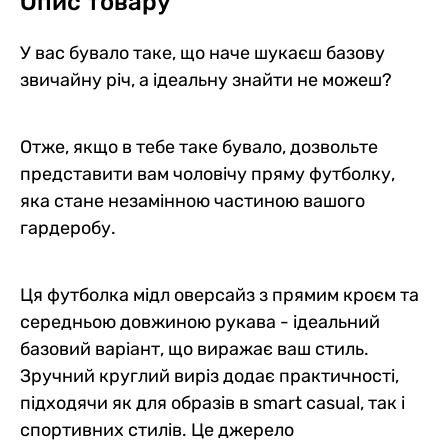
Опис товару
У вас бувало таке, що наче шукаєш базову
звичайну річ, а ідеальну знайти не можеш?
Отже, якщо в тебе таке бувало, дозвольте
представити вам чоловічу пряму футболку,
яка стане незамінною частиною вашого
гардеробу.
Ця футболка мідл оверсайз з прямим кроєм та
середньою довжиною рукава - ідеальний
базовий варіант, що виражає ваш стиль.
Зручний круглий виріз додає практичності,
підходячи як для образів в smart casual, так і
спортивних стилів. Це джерело