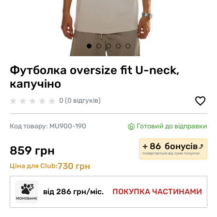
Футболка oversize fit U-neck,
капучіно
0 (0 відгуків)
Код товару:
MU900-190
Готовий до відправки
+ 86 бонусів
859 грн
повертається від суми покупки
730 грн
Ціна для Club:
від 286 грн/міс.
ПОКУПКА ЧАСТИНАМИ