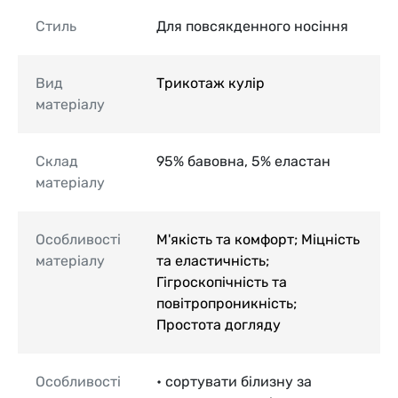
Стиль
Для повсякденного носіння
Вид
Трикотаж кулір
матеріалу
Склад
95% бавовна, 5% еластан
матеріалу
Особливості
М'якість та комфорт; Міцність
матеріалу
та еластичність;
Гігроскопічність та
повітропроникність;
Простота догляду
Особливості
• сортувати білизну за