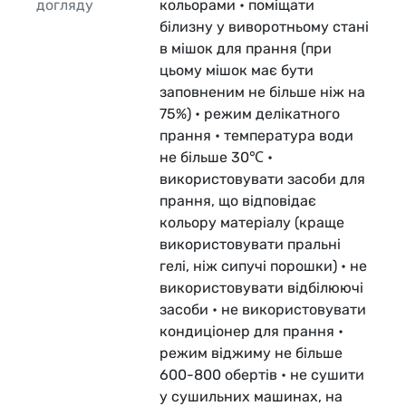
догляду
кольорами • поміщати
білизну у виворотньому стані
в мішок для прання (при
цьому мішок має бути
заповненим не більше ніж на
75%) • режим делікатного
прання • температура води
не більше 30℃ •
використовувати засоби для
прання, що відповідає
кольору матеріалу (краще
використовувати пральні
гелі, ніж сипучі порошки) • не
використовувати відбілюючі
засоби • не використовувати
кондиціонер для прання •
режим віджиму не більше
600-800 обертів • не сушити
у сушильних машинах, на