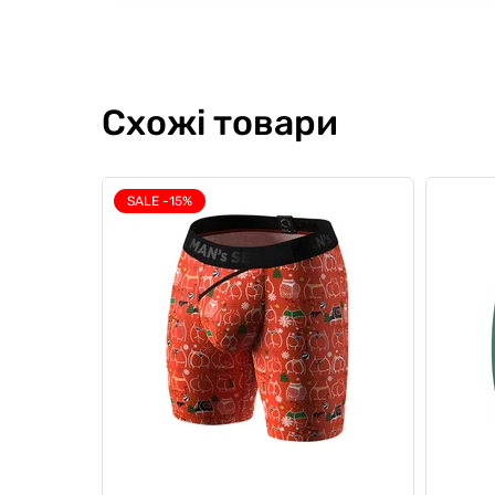
Схожі товари
SALE -15%