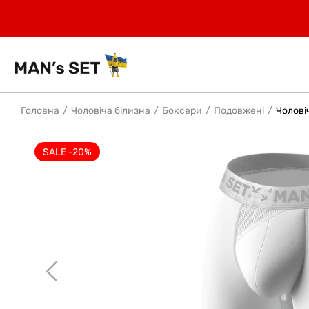
Головна
Чоловіча білизна
Боксери
Подовжені
Чоловіч
SALE -20%