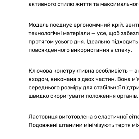
активного стилю життя та максимального
Модель поєднує ергономічний крій, вен
технологічні матеріали — усе, щоб забез
протягом усього дня. Ідеально підходит
повсякденного використання в спеку.
Ключова конструктивна особливість — ан
входом, виконана з двох частин. Вона м’
середнього розміру для стабільної підтр
швидко скоригувати положення органів, 
Ластовиця виготовлена з еластичної сітк
Подовжені штанини мінімізують тертя мі