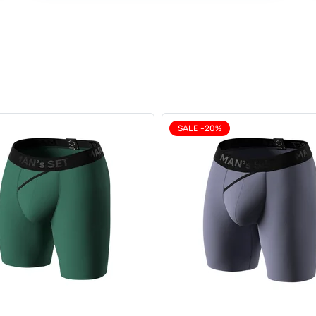
SALE -20%