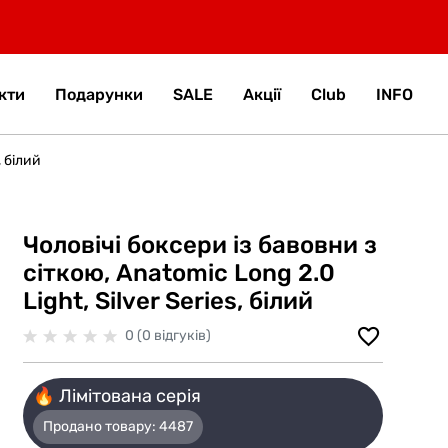
кти
Подарунки
SALE
Акції
Club
INFO
, білий
Чоловічі боксери із бавовни з
сіткою, Anatomic Long 2.0
Light, Silver Series, білий
0 (0 відгуків)
🔥 Лімітована серія
Продано товару:
4487