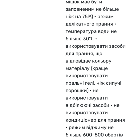
мішок має бути
заповненим не більше
ніж на 75%) • режим
делікатного прання •
температура води не
більше 30℃ •
використовувати засоби
для прання, що
відповідає кольору
матеріалу (краще
використовувати
пральні гелі, ніж сипучі
порошки) • не
використовувати
відбілюючі засоби • не
використовувати
кондиціонер для прання
• режим віджиму не
більше 600-800 обертів