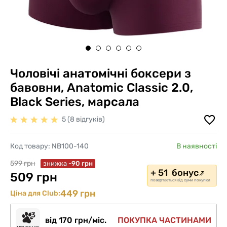
Чоловічі анатомічні боксери з
бавовни, Anatomic Classic 2.0,
Black Series, марсала
5 (8 відгуків)
Код товару:
NB100-140
В наявності
599 грн
знижка
-90 грн
+ 51 бонус
509 грн
повертається від суми покупки
449 грн
Ціна для Club:
від 170 грн/міс.
ПОКУПКА ЧАСТИНАМИ