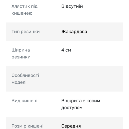
Хлястик під
Відсутній
кишенею
Тип резинки
Жакардова
Ширина
4 см
резинки
Особливості
моделі:
Вид кишені
Відкрита з косим
доступом
Розмір кишені
Середня