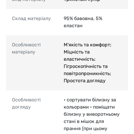
Склад матеріалу
95% бавовна, 5%
еластан
Особливості
М'якість та комфорт;
матеріалу
Міцність та
еластичність;
Гігроскопічність та
повітропроникність;
Простота догляду
Особливості
• сортувати білизну за
догляду
кольорами • поміщати
білизну у виворотньому
стані в мішок для
прання (при цьому