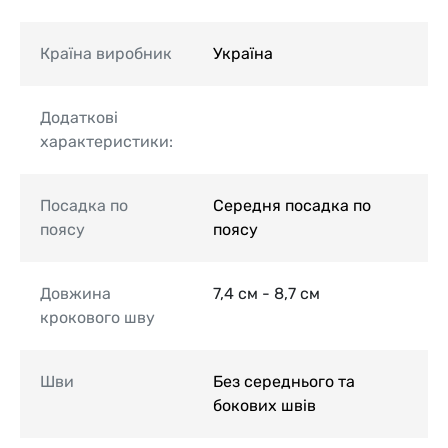
Країна виробник
Україна
Додаткові
характеристики:
Посадка по
Середня посадка по
поясу
поясу
Довжина
7,4 см - 8,7 см
крокового шву
Шви
Без середнього та
бокових швів