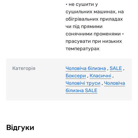
• не сушити у
сушильних машинах, на
обігрівальних приладах
чи під прямими
сонячними променями •
прасувати при низьких
температурах
Категорія
Чоловіча білизна
,
SALE
,
Боксери
,
Класичні
,
Чоловічі труси
,
Чоловіча
білизна SALE
Відгуки