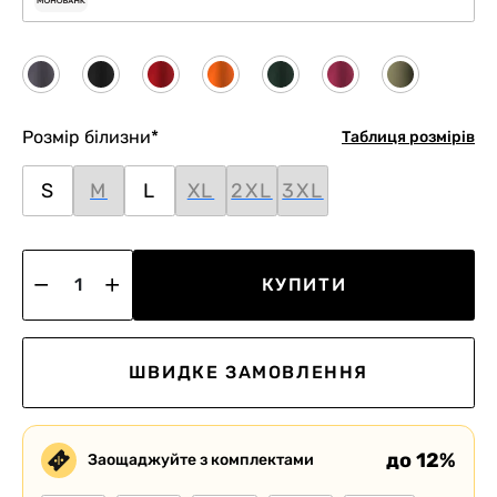
Розмір білизни
*
Таблиця розмірів
S
M
L
XL
2XL
3XL
КУПИТИ
ШВИДКЕ ЗАМОВЛЕННЯ
до 12%
Заощаджуйте з комплектами