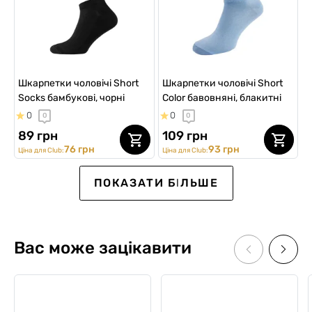
Шкарпетки чоловічі Short
Шкарпетки чоловічі Short
Socks бамбукові, чорні
Color бавовняні, блакитні
0
0
0
0
89 грн
109 грн
76 грн
93 грн
Ціна для Club:
Ціна для Club:
ПОКАЗАТИ БІЛЬШЕ
Вас може зацікавити