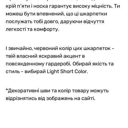
крій п'яти і носка гарантує високу міцність. Ти
можеш бути впевнений, що ці шкарпетки
послужать тобі довго, даруючи відчуття
легкості та комфорту.
І звичайно, червоний колір цих шкарпеток -
твій власний яскравий акцент в
повсякденному гардеробі. Обирай якість та
стиль - вибирай Light Short Color.
*Декоративні шви та колір товару можуть
відрізнятись від зображень на сайті.