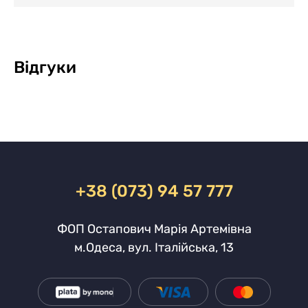
Відгуки
+38 (073) 94 57 777
ФОП Остапович Марія Артемівна
м.Одеса, вул. Італійська, 13