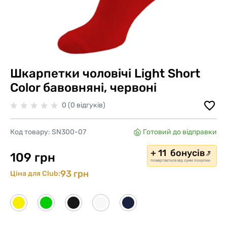
Шкарпетки чоловічі Light Short
Color бавовняні, червоні
0 (0 відгуків)
Код товару:
SN300-07
Готовий до відправки
+ 11 бонусів
109 грн
повертається від суми покупки
93 грн
Ціна для Club: