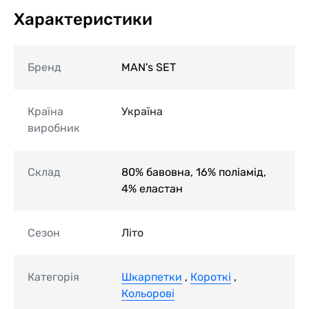
Характеристики
Бренд
MAN's SET
Країна
Україна
виробник
Склад
80% бавовна, 16% поліамід,
4% еластан
Сезон
Літо
Категорія
Шкарпетки
,
Короткі
,
Кольорові