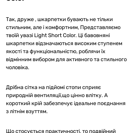
Так, друже , шкарпетки бувають не тільки
стильним, але і комфортним, Представляємо
твоїй увазі Light Short Color. Ці бавовняні
шкарпетки відзначаються високим ступенем
якості та функціональністю, роблячи їх
відмінним вибором для активного та стильного
чоловіка.
Дрібна сітка на підйомі стопи сприяє
природній вентиляції,що цінно влітку. А
короткий крій забезпечує ідеальне поєднання
з літнім взуттям.
Що стосується практичності, то подвійний