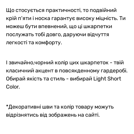
Що стосується практичності, то подвійний
крій п'яти і носка гарантує високу міцність. Ти
можеш бути впевнений, що ці шкарпетки
послужать тобі довго, даруючи відчуття
легкості та комфорту.
І звичайно,чорний колір цих шкарпеток - твій
класичний акцент в повсякденному гардеробі.
Обирай якість та стиль - вибирай Light Short
Color.
*Декоративні шви та колір товару можуть
відрізнятись від зображень на сайті.