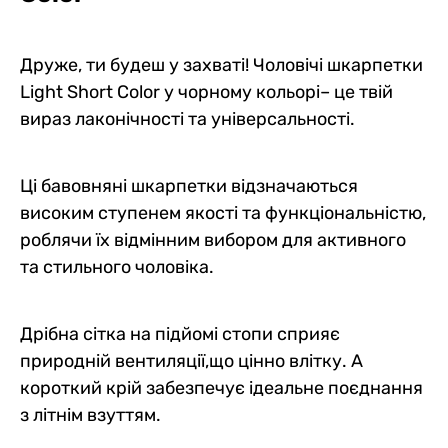
Друже, ти будеш у захваті! Чоловічі шкарпетки
Light Short Color у чорному кольорі– це твій
вираз лаконічності та універсальності.
Ці бавовняні шкарпетки відзначаються
високим ступенем якості та функціональністю,
роблячи їх відмінним вибором для активного
та стильного чоловіка.
Дрібна сітка на підйомі стопи сприяє
природній вентиляції,що цінно влітку. А
короткий крій забезпечує ідеальне поєднання
з літнім взуттям.