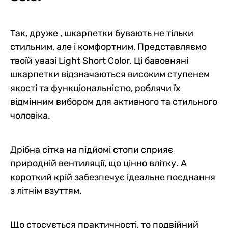
Так, друже , шкарпетки бувають не тільки
стильним, але і комфортним, Представляємо
твоїй увазі Light Short Color. Ці бавовняні
шкарпетки відзначаються високим ступенем
якості та функціональністю, роблячи їх
відмінним вибором для активного та стильного
чоловіка.
Дрібна сітка на підйомі стопи сприяє
природній вентиляції, що цінно влітку. А
короткий крій забезпечує ідеальне поєднання
з літнім взуттям.
Що стосується практичності, то подвійний