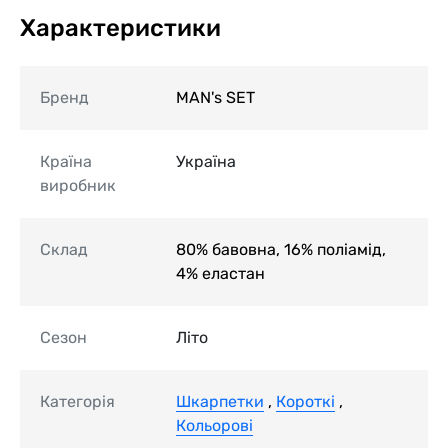
Характеристики
Бренд
MAN's SET
Країна
Україна
виробник
Склад
80% бавовна, 16% поліамід,
4% еластан
Сезон
Літо
Категорія
Шкарпетки
,
Короткі
,
Кольорові