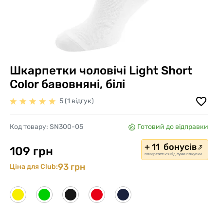
Шкарпетки чоловічі Light Short
Color бавовняні, білі
5 (1 відгук)
Код товару:
SN300-05
Готовий до відправки
+ 11 бонусів
109 грн
повертається від суми покупки
93 грн
Ціна для Club: