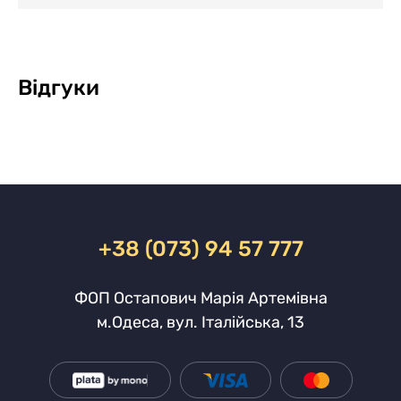
Відгуки
+38 (073) 94 57 777
ФОП Остапович Марія Артемівна
м.Одеса, вул. Італійська, 13