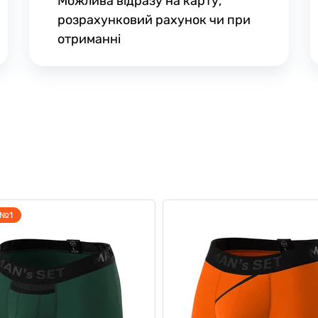
Можлива відразу на карту,
розрахунковий рахунок чи при
отриманні
 №1