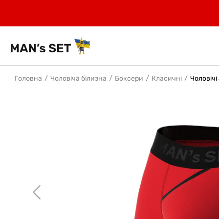
Головна
Чоловіча білизна
Боксери
Класичні
Чоловічі