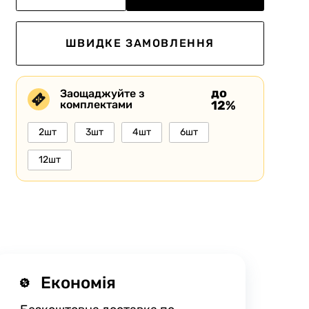
ШВИДКЕ ЗАМОВЛЕННЯ
до
Заощаджуйте з
комплектами
12%
2шт
3шт
4шт
6шт
12шт
Економія