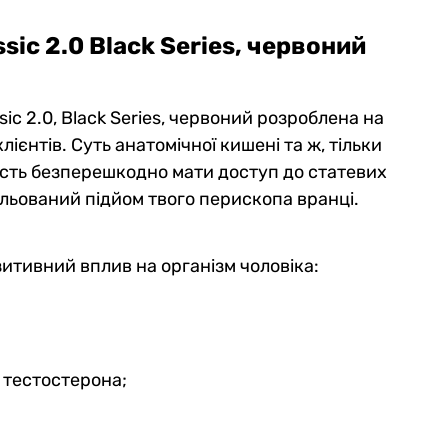
sic 2.0 Black Series, червоний
ic 2.0, Black Series, червоний
розроблена на
клієнтів. Суть анатомічної кишені та ж, тільки
ість безперешкодно мати доступ до статевих
ольований підйом твого перископа вранці.
зитивний вплив на організм чоловіка:
 тестостерона;