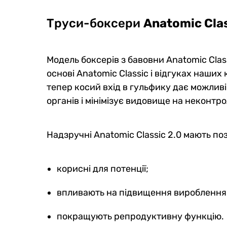
Труси-боксери
Anatomic Clas
Модель б
оксерів з бавовни Anatomic Class
основі Anatomic Classic і відгуках наших 
тепер косий вхід в гульфику дає можлив
органів і мінімізує видовище на неконтр
Надзручні Anatomic Classic 2.0 мають по
корисні для потенції;
впливають на підвищення вироблення
покращують репродуктивну функцію.