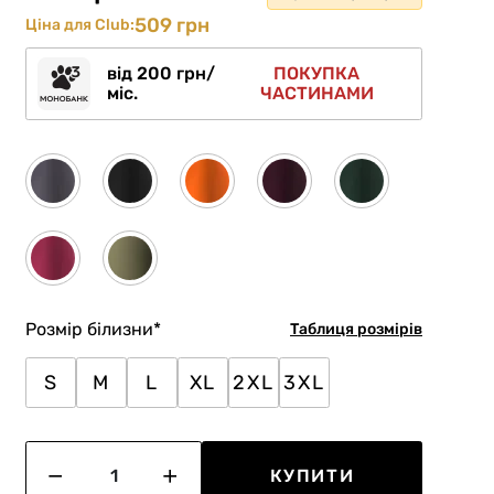
509 грн
Ціна для Club:
від 200 грн/
ПОКУПКА
міс.
ЧАСТИНАМИ
Розмір білизни
*
Таблиця розмірів
S
M
L
XL
2XL
3XL
КУПИТИ