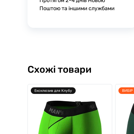
Протягом 2-4 днів Новою
Поштою та іншими службами
Схожі товари
Ексклюзив для Клубу
ВИБІР