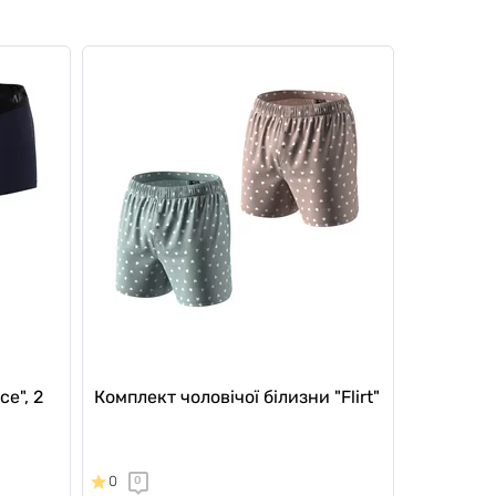
ce", 2
Комплект чоловічої білизни "Flirt"
0
0