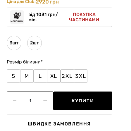
2920 грн
Ціна для Club:
від 1031 грн/
ПОКУПКА
міс.
ЧАСТИНАМИ
Розмір білизни
*
S
M
L
XL
2XL
3XL
КУПИТИ
ШВИДКЕ ЗАМОВЛЕННЯ