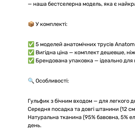
— наша бестселерна модель, яка є найкр
📦 У комплекті:
✅ 5 моделей анатомічних трусів Anatom
✅ Вигідна ціна — комплект дешевше, ніж
✅ Брендована упаковка — ідеально для 
🔍 Особливості:
Гульфик з бічним входом — для легкого 
Середня посадка та довгі штанини (12 см
Натуральна тканина (95% бавовна, 5% ела
день.