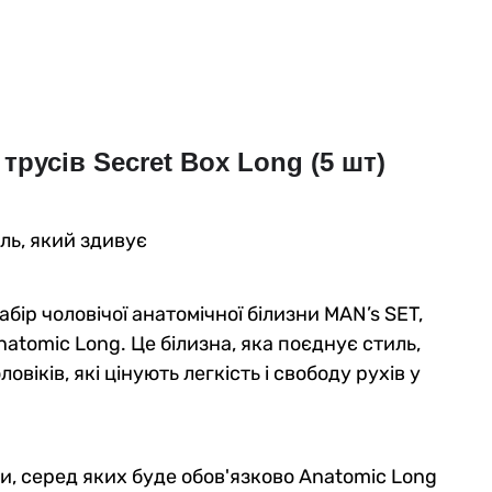
трусів Secret Box Long (5 шт)
иль, який здивує
абір чоловічої анатомічної білизни MAN’s SET,
natomic Long. Це білизна, яка поєднує стиль,
віків, які цінують легкість і свободу рухів у
ни, серед яких буде обов'язково Anatomic Long