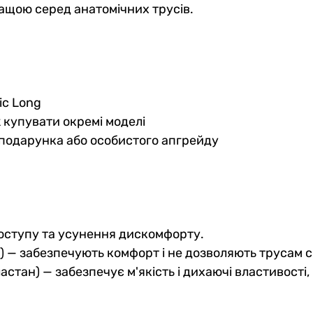
ащою серед анатомічних трусів.
ic Long
 купувати окремі моделі
подарунка або особистого апгрейду
доступу та усунення дискомфорту.
) — забезпечують комфорт і не дозволяють трусам с
стан) — забезпечує м'якість і дихаючі властивості