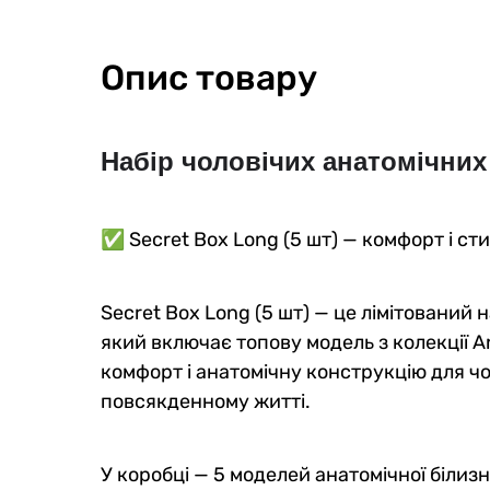
Опис товару
Набір чоловічих анатомічних 
✅ Secret Box Long (5 шт) — комфорт і ст
Secret Box Long (5 шт) — це лімітований н
який включає топову модель з колекції A
комфорт і анатомічну конструкцію для чоло
повсякденному житті.
У коробці — 5 моделей анатомічної білиз