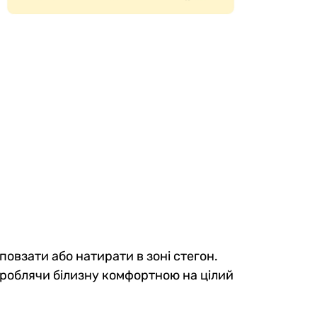
повзати або натирати в зоні стегон.
, роблячи білизну комфортною на цілий