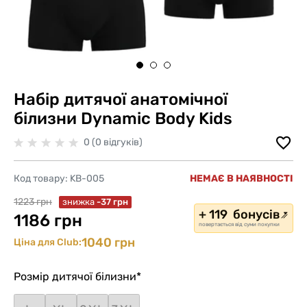
Набір дитячої анатомічної
білизни Dynamic Body Kids
0 (0 відгуків)
Код товару:
KB-005
НЕМАЄ В НАЯВНОСТІ
1223 грн
знижка
-37 грн
+ 119 бонусів
1186 грн
повертається від суми покупки
1040 грн
Ціна для Club:
Розмір дитячої білизни
*