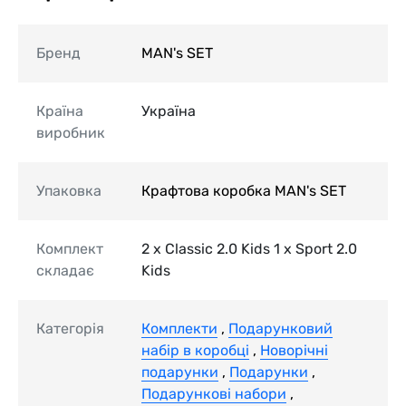
Бренд
MAN's SET
Країна
Україна
виробник
Упаковка
Крафтова коробка MAN's SET
Комплект
2 x Classic 2.0 Kids 1 x Sport 2.0
складає
Kids
Категорія
Комплекти
,
Подарунковий
набір в коробці
,
Новорічні
подарунки
,
Подарунки
,
Подарункові набори
,