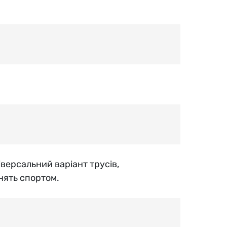
версальний варіант трусів,
нять спортом.