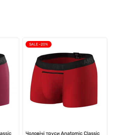
SALE -20%
assic
Чоловічі труси Anatomic Classic