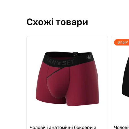
Схожі товари
ВИБІР
Чоловічі анатомічні боксери з
Чолові