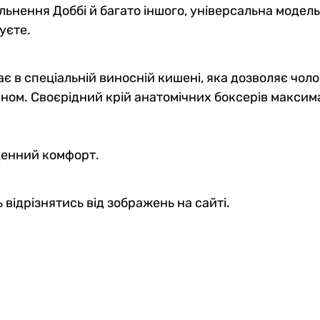
льнення Доббі й багато іншого, універсальна модель
уєте.
є в спеціальній виносній кишені, яка дозволяє чол
м. Своєрідний крій анатомічних боксерів максималь
оденний комфорт.
 відрізнятись від зображень на сайті.