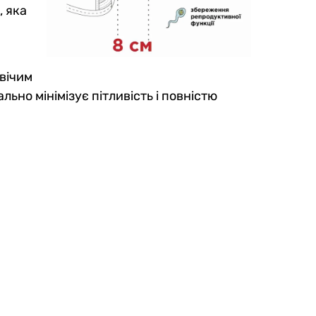
, яка
овічим
но мінімізує пітливість і повністю