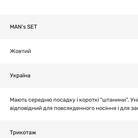
MAN's SET
Жовтий
Україна
Мають середню посадку і короткі "штанини". Уні
відповідний для повсякденного носіння і для за
Трикотаж