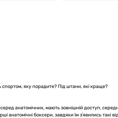
 спортом, яку порадите? Під штани, які краще?
 серед анатомічних, мають зовнішній доступ, серед
рші анатомічні боксери, завдяки їм зʼявились такі ві