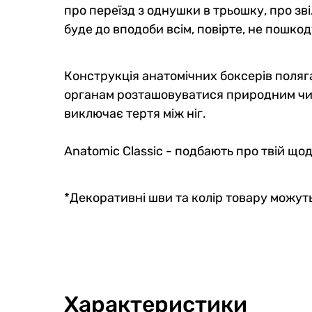
про переїзд з однушки в трьошку, про зві
буде до вподоби всім, повірте, не пошкод
Конструкція анатомічних боксерів поляга
органам розташовуватися природним чино
виключає тертя між ніг.
Anatomic Classic - подбають про твій щ
*Декоративні шви та колір товару можуть
Характеристики