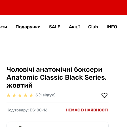
кти
Подарунки
SALE
Акції
Club
INFO
Чоловічі анатомічні боксери
Anatomic Classic Black Series,
жовтий
5 (1 відгук)
Код товару:
BS100-16
НЕМАЄ В НАЯВНОСТІ