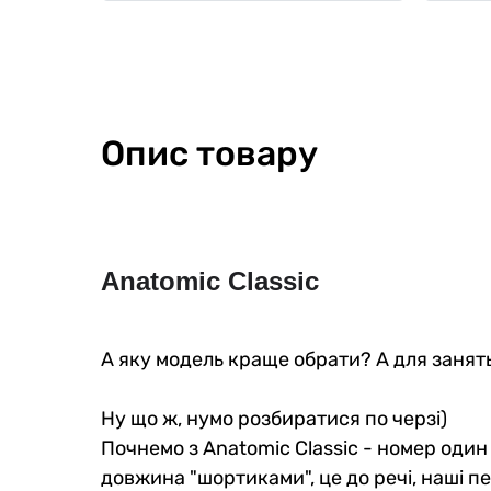
Опис товару
Anatomic Classic
А яку модель краще обрати? А для занять
Ну що ж, нумо розбиратися по черзі)
Почнемо з Anatomic Classic - номер один
довжина "шортиками", це до речі, наші пе