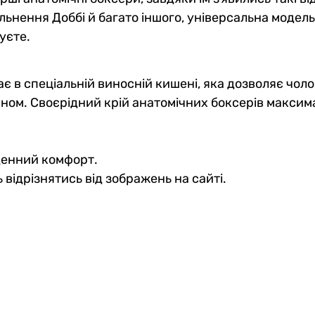
льнення Доббі й багато іншого, універсальна модель
уєте.
є в спеціальній виносній кишені, яка дозволяє чол
м. Своєрідний крій анатомічних боксерів максималь
оденний комфорт.
 відрізнятись від зображень на сайті.