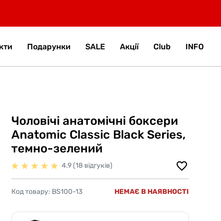
кти
Подарунки
SALE
Акції
Club
INFO
Чоловічі анатомічні боксери
Anatomic Classic Black Series,
темно-зелений
4.9 (18 відгуків)
Код товару:
BS100-13
НЕМАЄ В НАЯВНОСТІ