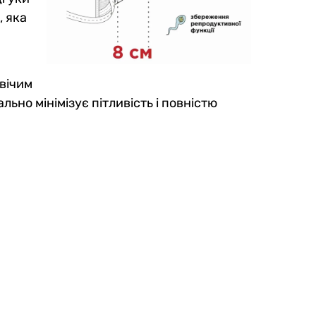
, яка
овічим
но мінімізує пітливість і повністю