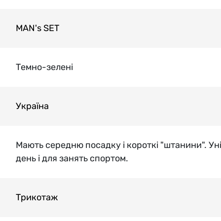
MAN's SET
Темно-зелені
Україна
Мають середню посадку і короткі "штанини". Ун
день і для занять спортом.
Трикотаж