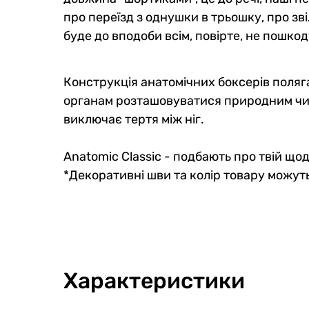
про переїзд з однушки в трьошку, про зві
буде до вподоби всім, повірте, не пошкод
Конструкція анатомічних боксерів поляга
органам розташовуватися природним чино
виключає тертя між ніг.
Anatomic Classic - подбають про твій щ
*Декоративні шви та колір товару можуть
Характеристики