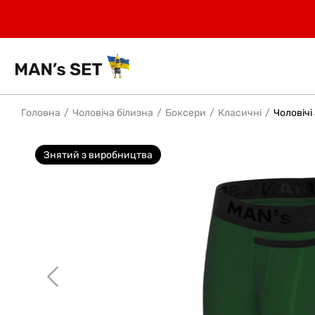
Головна
Чоловіча білизна
Боксери
Класичні
Чоловічі
Знятий з виробництва