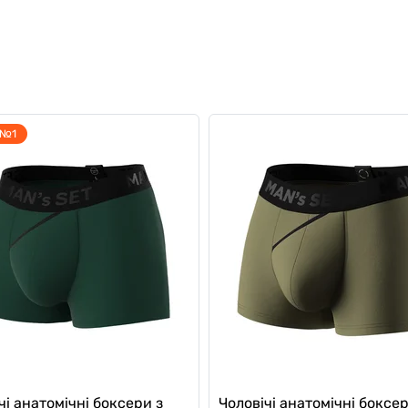
 №1
чі анатомічні боксери з
Чоловічі анатомічні боксер