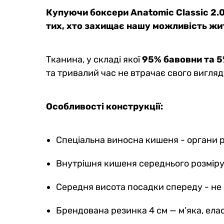
Купуючи боксери Anatomic Classic 2.0
тих, хто захищає нашу можливість жит
Тканина, у складі якої
95% бавовни та 
та тривалий час не втрачає свого вигляд
Особливості конструкції:
Спеціальна виносна кишеня - органи 
Внутрішня кишеня середнього розміру 
Середня висота посадки спереду - не 
Брендована резинка 4 см — м’яка, елас