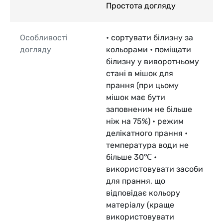
Простота догляду
Особливості
• сортувати білизну за
догляду
кольорами • поміщати
білизну у виворотньому
стані в мішок для
прання (при цьому
мішок має бути
заповненим не більше
ніж на 75%) • режим
делікатного прання •
температура води не
більше 30℃ •
використовувати засоби
для прання, що
відповідає кольору
матеріалу (краще
використовувати