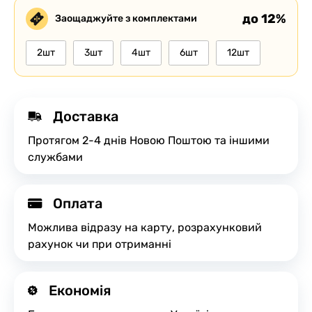
до 12%
Заощаджуйте з комплектами
2шт
3шт
4шт
6шт
12шт
Доставка
Протягом 2-4 днів Новою Поштою та іншими
службами
Оплата
Можлива відразу на карту, розрахунковий
рахунок чи при отриманні
Економія