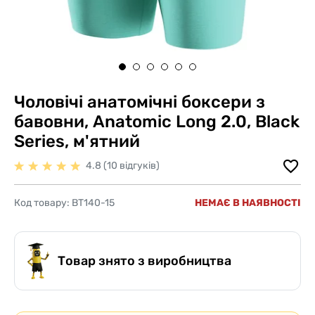
Чоловічі анатомічні боксери з
бавовни, Anatomic Long 2.0, Black
Series, м'ятний
4.8 (10 відгуків)
Код товару:
BT140-15
НЕМАЄ В НАЯВНОСТІ
Товар знято з виробництва