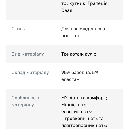
трикутник; Трапеція;
Овал.
Стиль
Для повсякденного
носіння
Вид матеріалу
Трикотаж кулір
Склад матеріалу
95% бавовна, 5%
еластан
Особливості
М'якість та комфорт;
матеріалу
Міцність та
еластичність;
Гігроскопічність та
повітропроникність;