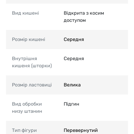
Вид кишені
Відкрита з косим
доступом
Розмір кишені
Середня
Внутрішня
Середня
кишеня (шторки)
Розмір ластовиці
Велика
Вид обробки
Підгин
низу штанин
Тип фігури
Перевернутий