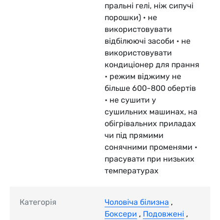
пральні гелі, ніж сипучі
порошки) • не
використовувати
відбілюючі засоби • не
використовувати
кондиціонер для прання
• режим віджиму не
більше 600-800 обертів
• не сушити у
сушильних машинах, на
обігрівальних приладах
чи під прямими
сонячними променями •
прасувати при низьких
температурах
Категорія
Чоловіча білизна
,
Боксери
,
Подовжені
,