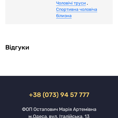
Чоловічі труси
,
Спортивна чоловіча
білизна
Відгуки
+38 (073) 94 57 777
ФОП Остапович Марія Артемівна
м.Одеса, вул. Італійська, 13