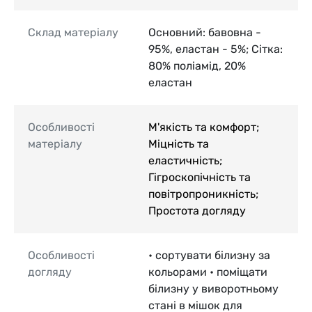
Склад матеріалу
Основний: бавовна -
95%, еластан - 5%; Сітка:
80% поліамід, 20%
еластан
Особливості
М'якість та комфорт;
матеріалу
Міцність та
еластичність;
Гігроскопічність та
повітропроникність;
Простота догляду
Особливості
• сортувати білизну за
догляду
кольорами • поміщати
білизну у виворотньому
стані в мішок для