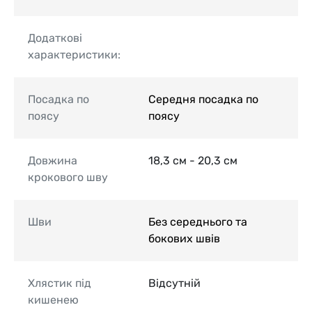
Додаткові
характеристики:
Посадка по
Середня посадка по
поясу
поясу
Довжина
18,3 см - 20,3 см
крокового шву
Шви
Без середнього та
бокових швів
Хлястик під
Відсутній
кишенею