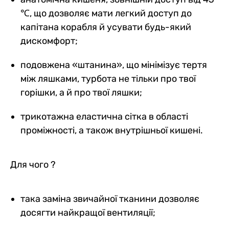
℃, що дозволяє мати легкий доступ до
капітана корабля й усувати будь-який
дискомфорт;
подовжена «штанина», що мінімізує тертя
між ляшками, турбота не тільки про твої
горішки, а й про твої ляшки;
трикотажна еластична сітка в області
проміжності, а також внутрішньої кишені.
Для чого ?
така заміна звичайної тканини дозволяє
досягти найкращої вентиляції;