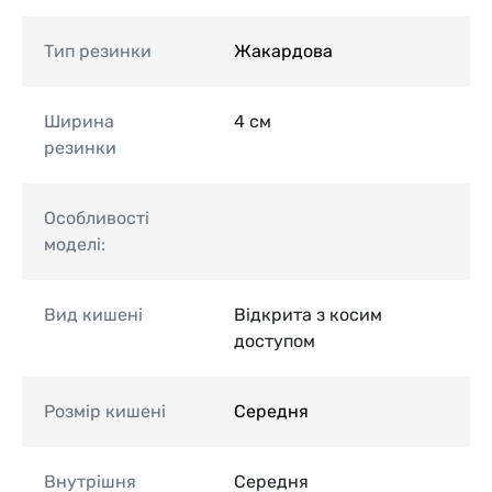
Тип резинки
Жакардова
Ширина
4 см
резинки
Особливості
моделі:
Вид кишені
Відкрита з косим
доступом
Розмір кишені
Середня
Внутрішня
Середня