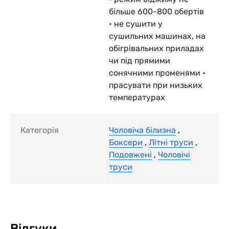
більше 600-800 обертів
• не сушити у
сушильних машинах, на
обігрівальних приладах
чи під прямими
сонячними променями •
прасувати при низьких
температурах
Категорія
Чоловіча білизна
,
Боксери
,
Літні труси
,
Подовжені
,
Чоловічі
труси
Відгуки