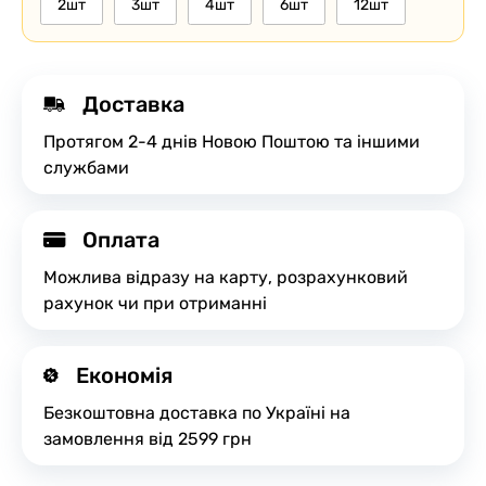
2шт
3шт
4шт
6шт
12шт
Доставка
Протягом 2-4 днів Новою Поштою та іншими
службами
Оплата
Можлива відразу на карту, розрахунковий
рахунок чи при отриманні
Економія
Безкоштовна доставка по Україні на
замовлення від 2599 грн