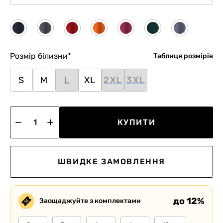
Розмір білизни
*
Таблиця розмірів
S
M
L
XL
2XL
3XL
КУПИТИ
ШВИДКЕ ЗАМОВЛЕННЯ
до 12%
Заощаджуйте з комплектами