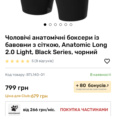
Чоловічі анатомічні боксери із
бавовни з сіткою, Anatomic Long
2.0 Light, Black Series, чорний
5 (8 відгуків)
Код товару:
BTL140-01
В наявності
+ 80 бонусів
799 грн
повертається від суми покупки
679 грн
Ціна для Club:
від 266 грн/міс.
ПОКУПКА ЧАСТИНАМИ