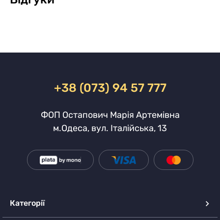
+38 (073) 94 57 777
ФОП Остапович Марія Артемівна
м.Одеса, вул. Італійська, 13
Категорії