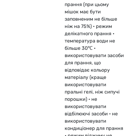
прання (при цьому
мішок має бути
заповненим не більше
ніж на 75%) • режим
делікатного прання •
температура води не
більше 30℃ •
використовувати засоби
для прання, що
відповідає кольору
матеріалу (краще
використовувати
пральні гелі, ніж сипучі
порошки) • не
використовувати
відбілюючі засоби • не
використовувати
кондиціонер для прання
• режим віджиму не