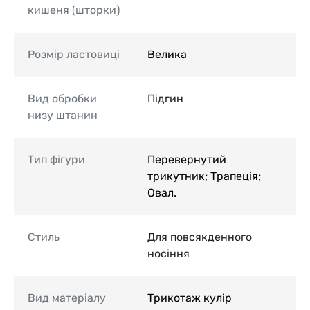
кишеня (шторки)
Розмір ластовиці
Велика
Вид обробки
Підгин
низу штанин
Тип фігури
Перевернутий
трикутник; Трапеція;
Овал.
Стиль
Для повсякденного
носіння
Вид матеріалу
Трикотаж кулір