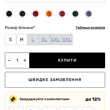
Розмір білизни
*
Таблиця розмірів
S
M
L
XL
2XL
3XL
КУПИТИ
ШВИДКЕ ЗАМОВЛЕННЯ
до 12%
Заощаджуйте з комплектами