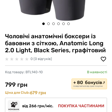
Чоловічі анатомічні боксери із
бавовни з сіткою, Anatomic Long
2.0 Light, Black Series, графітовий
0 (0 відгуків)
Код товару:
BTL140-10
В наявності
+ 80 бонусів
799 грн
повертається від суми покупки
679 грн
Ціна для Club:
від 266 грн/міс.
ПОКУПКА ЧАСТИНАМИ