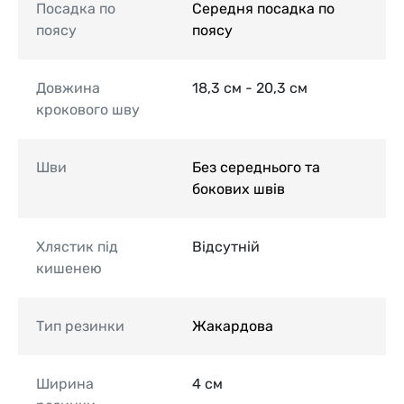
Посадка по
Середня посадка по
поясу
поясу
Довжина
18,3 см - 20,3 см
крокового шву
Шви
Без середнього та
бокових швів
Хлястик під
Відсутній
кишенею
Тип резинки
Жакардова
Ширина
4 см