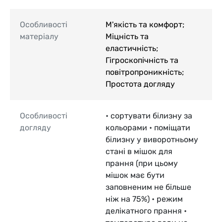
Особливості
М'якість та комфорт;
матеріалу
Міцність та
еластичність;
Гігроскопічність та
повітропроникність;
Простота догляду
Особливості
• сортувати білизну за
догляду
кольорами • поміщати
білизну у виворотньому
стані в мішок для
прання (при цьому
мішок має бути
заповненим не більше
ніж на 75%) • режим
делікатного прання •