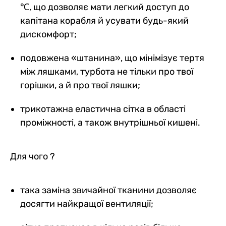
℃, що дозволяє мати легкий доступ до
капітана корабля й усувати будь-який
дискомфорт;
подовжена «штанина», що мінімізує тертя
між ляшками, турбота не тільки про твої
горішки, а й про твої ляшки;
трикотажна еластична сітка в області
проміжності, а також внутрішньої кишені.
Для чого ?
така заміна звичайної тканини дозволяє
досягти найкращої вентиляції;