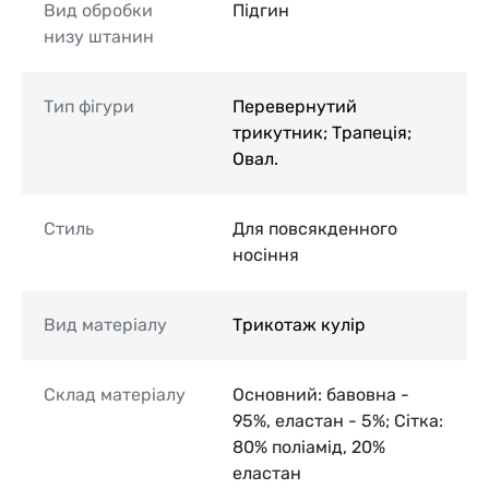
Вид обробки
Підгин
низу штанин
Тип фігури
Перевернутий
трикутник; Трапеція;
Овал.
Стиль
Для повсякденного
носіння
Вид матеріалу
Трикотаж кулір
Склад матеріалу
Основний: бавовна -
95%, еластан - 5%; Сітка:
80% поліамід, 20%
еластан