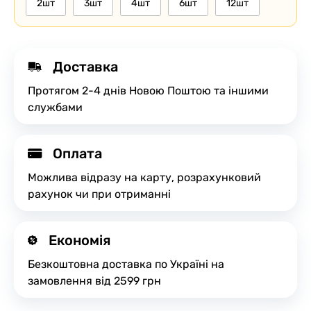
2шт
3шт
4шт
6шт
12шт
Доставка
Протягом 2-4 днів Новою Поштою та іншими
службами
Оплата
Можлива відразу на карту, розрахунковий
рахунок чи при отриманні
Економія
Безкоштовна доставка по Україні на
замовлення від 2599 грн