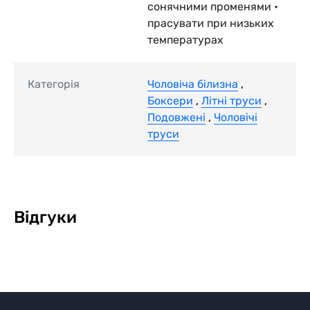
сонячними променями •
прасувати при низьких
температурах
Категорія
Чоловіча білизна
,
Боксери
,
Літні труси
,
Подовжені
,
Чоловічі
труси
Відгуки