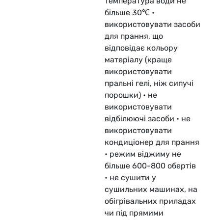
температура води не
більше 30℃ •
використовувати засоби
для прання, що
відповідає кольору
матеріалу (краще
використовувати
пральні гелі, ніж сипучі
порошки) • не
використовувати
відбілюючі засоби • не
використовувати
кондиціонер для прання
• режим віджиму не
більше 600-800 обертів
• не сушити у
сушильних машинах, на
обігрівальних приладах
чи під прямими