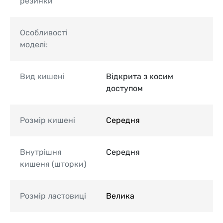
резинки
Особливості
моделі:
Вид кишені
Відкрита з косим
доступом
Розмір кишені
Середня
Внутрішня
Середня
кишеня (шторки)
Розмір ластовиці
Велика