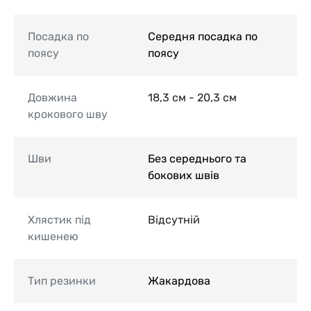
Посадка по
Середня посадка по
поясу
поясу
Довжина
18,3 см - 20,3 см
крокового шву
Шви
Без середнього та
бокових швів
Хлястик під
Відсутній
кишенею
Тип резинки
Жакардова