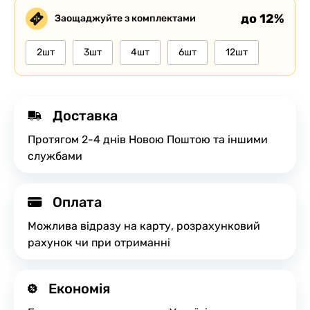
до 12%
Заощаджуйте з комплектами
2шт
3шт
4шт
6шт
12шт
Доставка
Протягом 2-4 днів Новою Поштою та іншими
службами
Оплата
Можлива відразу на карту, розрахунковий
рахунок чи при отриманні
Економія