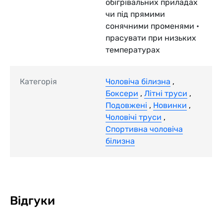
обігрівальних приладах
чи під прямими
сонячними променями •
прасувати при низьких
температурах
Категорія
Чоловіча білизна
,
Боксери
,
Літні труси
,
Подовжені
,
Новинки
,
Чоловічі труси
,
Спортивна чоловіча
білизна
Відгуки