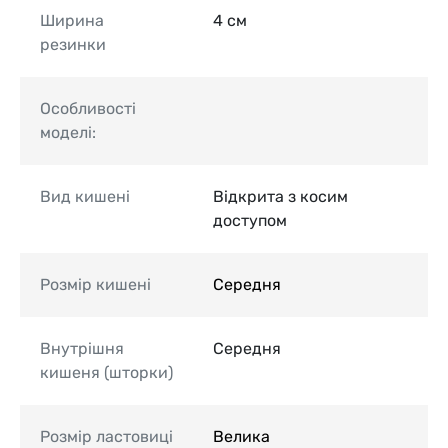
Ширина
4 см
резинки
Особливості
моделі:
Вид кишені
Відкрита з косим
доступом
Розмір кишені
Середня
Внутрішня
Середня
кишеня (шторки)
Розмір ластовиці
Велика