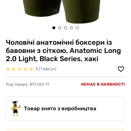
Чоловічі анатомічні боксери із
бавовни з сіткою, Anatomic Long
2.0 Light, Black Series, хакі
5 (1 відгук)
Код товару:
BTL140-11
НЕМАЄ В НАЯВНОСТІ
Товар знято з виробництва