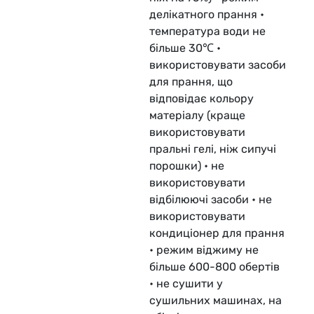
делікатного прання •
температура води не
більше 30℃ •
використовувати засоби
для прання, що
відповідає кольору
матеріалу (краще
використовувати
пральні гелі, ніж сипучі
порошки) • не
використовувати
відбілюючі засоби • не
використовувати
кондиціонер для прання
• режим віджиму не
більше 600-800 обертів
• не сушити у
сушильних машинах, на