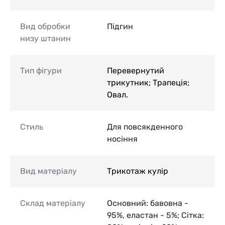
Вид обробки
Підгин
низу штанин
Тип фігури
Перевернутий
трикутник; Трапеція;
Овал.
Стиль
Для повсякденного
носіння
Вид матеріалу
Трикотаж кулір
Склад матеріалу
Основний: бавовна -
95%, еластан - 5%; Сітка: