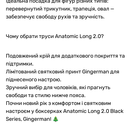
Ідеальна посадка для фігур різних типів:
перевернутий трикутник, трапеція, овал —
забезпечує свободу рухів та зручність.
Чому обрати труси Anatomic Long 2.0?
Подовжений крій для додаткового покриття та
підтримки.
Лімітований святковий принт Gingerman для
піднесеного настрою.
Зручний вибір для чоловіків, які прагнуть
свободи та стилю нижче пояса.
Почни новий рік з комфортом і святковим
настроєм у боксерках Anatomic Long 2.0 Black
Series, Gingerman! 🎄