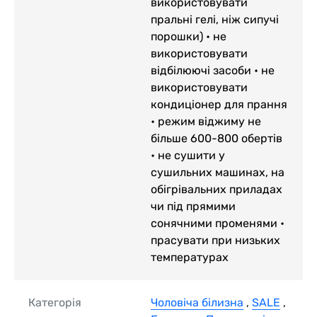
використовувати
пральні гелі, ніж сипучі
порошки) • не
використовувати
відбілюючі засоби • не
використовувати
кондиціонер для прання
• режим віджиму не
більше 600-800 обертів
• не сушити у
сушильних машинах, на
обігрівальних приладах
чи під прямими
сонячними променями •
прасувати при низьких
температурах
Категорія
Чоловіча білизна
,
SALE
,