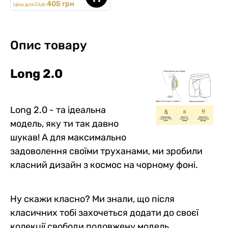
405 грн
Ціна для Club:
Опис товару
Long 2.0
Long 2.0 - та ідеальна
модель, яку ти так давно
шукав! А для максимально
задоволення своїми труханами, ми зробили
класний дизайн з космос на чорному фоні.
Ну скажи класно? Ми знали, що після
класичних тобі захочеться додати до своєї
колекції свободи подовжену модель.