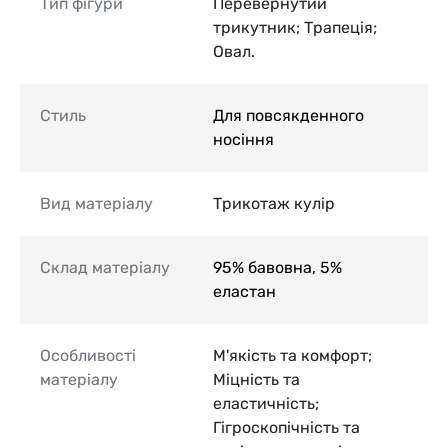
Тип фігури
Перевернутий
трикутник; Трапеція;
Овал.
Стиль
Для повсякденного
носіння
Вид матеріалу
Трикотаж кулір
Склад матеріалу
95% бавовна, 5%
еластан
Особливості
М'якість та комфорт;
матеріалу
Міцність та
еластичність;
Гігроскопічність та