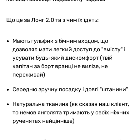
Що це за Лонг 2.0 та з чим їх їдять:
Мають гульфик з бічним входом, що
дозволяє мати легкий доступ до "вмісту" і
усувати будь-який дискомфорт (твій
капітан за борт вранці не вилізе, не
переживай)
Середню зручну посадку і довгі "штанини"
Натуральна тканина (як сказав наш клієнт,
то немов янголята тримають у своїх ніжних
рученятах найцінніше)