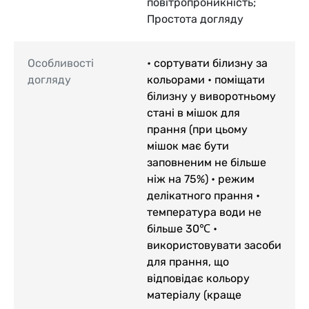
повітропроникність;
Простота догляду
Особливості
• сортувати білизну за
догляду
кольорами • поміщати
білизну у виворотньому
стані в мішок для
прання (при цьому
мішок має бути
заповненим не більше
ніж на 75%) • режим
делікатного прання •
температура води не
більше 30℃ •
використовувати засоби
для прання, що
відповідає кольору
матеріалу (краще