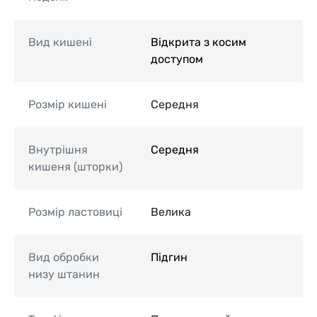
Вид кишені
Відкрита з косим
доступом
Розмір кишені
Середня
Внутрішня
Середня
кишеня (шторки)
Розмір ластовиці
Велика
Вид обробки
Підгин
низу штанин