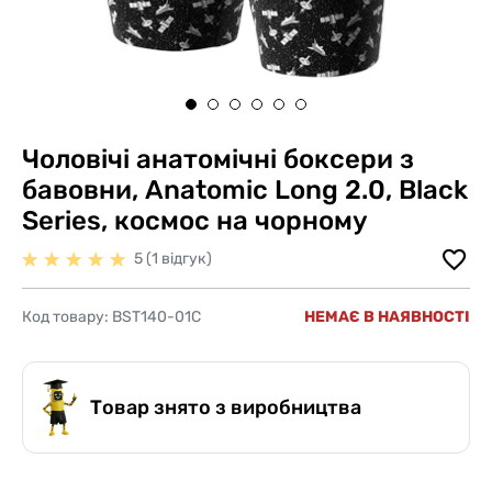
Чоловічі анатомічні боксери з
бавовни, Anatomic Long 2.0, Black
Series, космос на чорному
5 (1 відгук)
Код товару:
BST140-01C
НЕМАЄ В НАЯВНОСТІ
Товар знято з виробництва