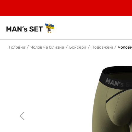
Головна
Чоловіча білизна
Боксери
Подовжені
Чоловіч