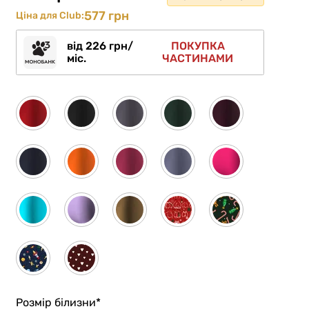
577 грн
Ціна для Club:
від 226 грн/
ПОКУПКА
міс.
ЧАСТИНАМИ
Розмір білизни
*