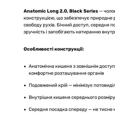
Anatomic Long 2.0, Black Series
— чолов
конструкцією, що забезпечує природне р
свободу рухів. Бічний доступ, середня 
зручність і запобігають натиранню внутр
Особливості конструкції:
Анатомічна кишеня з зовнішнім доступ
комфортне розташування органів
Подовжений крій — мінімізує потовиді
Внутрішня кишеня середнього розміру 
Середня посадка спереду — не тисне 