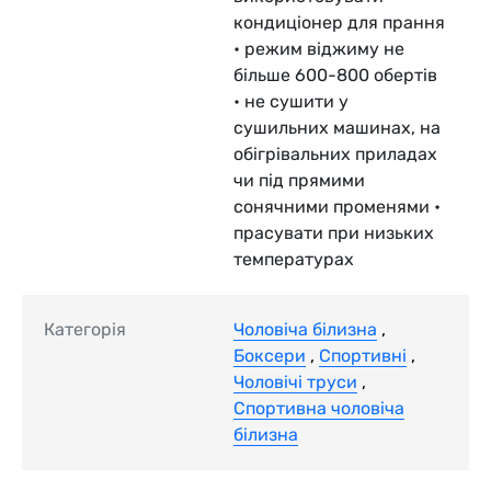
кондиціонер для прання
• режим віджиму не
більше 600-800 обертів
• не сушити у
сушильних машинах, на
обігрівальних приладах
чи під прямими
сонячними променями •
прасувати при низьких
температурах
Категорія
Чоловіча білизна
,
Боксери
,
Спортивні
,
Чоловічі труси
,
Спортивна чоловіча
білизна