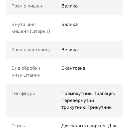
Розмір кишені
Велика
Внутрішня
Велика
кишеня (шторки)
Розмір ластовиці
Велика
Вид обробки
Окантовка
низу штанин
Тип фігури
Прямокутник; Трапеція;
Перевернутий
трикутник; Трикутник
Стиль
Для занять спортом, Для