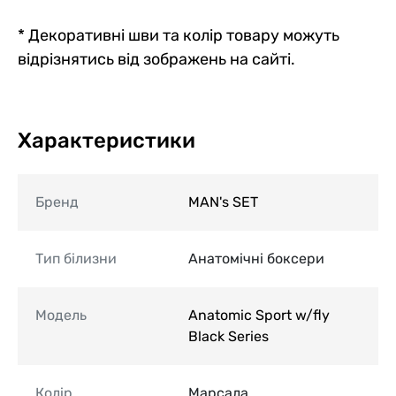
* Декоративні шви та колір товару можуть
відрізнятись від зображень на сайті.
Характеристики
Бренд
MAN's SET
Тип білизни
Анатомічні боксери
Модель
Anatomic Sport w/fly
Black Series
Колір
Марсала