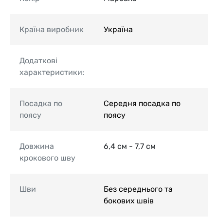
Країна виробник
Україна
Додаткові
характеристики:
Посадка по
Середня посадка по
поясу
поясу
Довжина
6,4 см - 7,7 см
крокового шву
Шви
Без середнього та
бокових швів