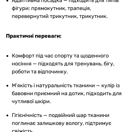
Адаптивна посадка — підходить для типів
фігури: прямокутник, трапеція,
перевернутий трикутник, трикутник.
Практичні переваги:
Комфорт під час спорту та щоденного
носіння — підходять для тренувань, бігу,
роботи та відпочинку.
М’якість і натуральність тканини — кулір із
бавовни приємний на дотик, підходить для
чутливої шкіри.
Гігієнічність — подвійний шар тканини
поглинає залишкову вологу, підтримує
свіжість.