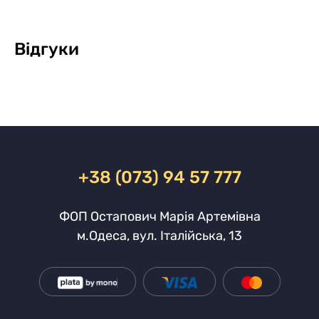
Відгуки
+38 (073) 94 57 777
ФОП Остапович Марія Артемівна
м.Одеса, вул. Італійська, 13