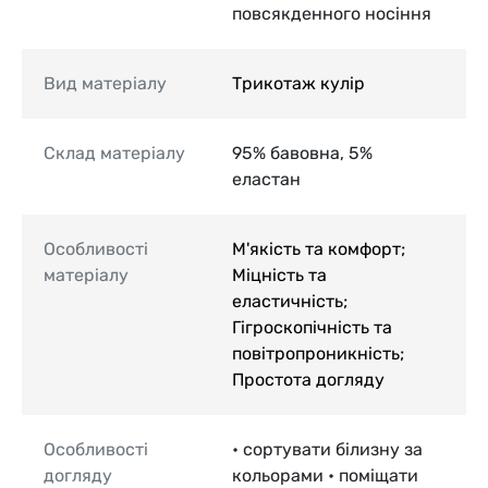
повсякденного носіння
Вид матеріалу
Трикотаж кулір
Склад матеріалу
95% бавовна, 5%
еластан
Особливості
М'якість та комфорт;
матеріалу
Міцність та
еластичність;
Гігроскопічність та
повітропроникність;
Простота догляду
Особливості
• сортувати білизну за
догляду
кольорами • поміщати