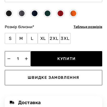
Розмір білизни
*
Таблиця розмірів
S
M
L
XL
2XL
3XL
КУПИТИ
ШВИДКЕ ЗАМОВЛЕННЯ
Доставка