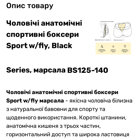
Опис товару
Чоловічі анатомічні
спортивні боксери
Sport w/fly, Black
Series, марсала
BS125-140
Чоловічі анатомічні спортивні боксери
Sport w/fly марсала
- якісна чоловіча білизна
з натуральної бавовни для спорту та
щоденного використання. Короткі штанини,
анатомічна кишеня з трьох частин,
горизонтальний доступ та широка ластовиця