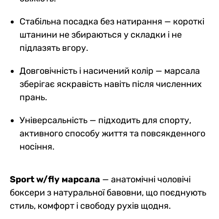
Стабільна посадка без натирання — короткі
штанини не збираються у складки і не
підлазять вгору.
Довговічність і насичений колір — марсала
зберігає яскравість навіть після численних
прань.
Універсальність — підходить для спорту,
активного способу життя та повсякденного
носіння.
Sport w/fly марсала
— анатомічні чоловічі
боксери з натуральної бавовни, що поєднують
стиль, комфорт і свободу рухів щодня.