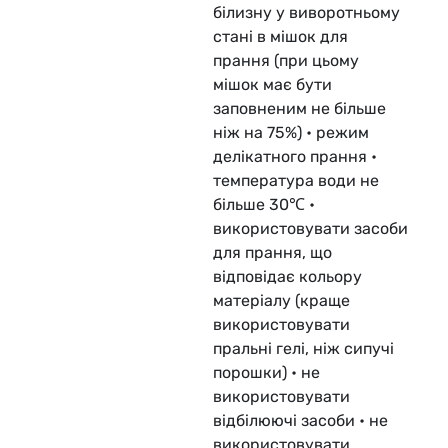
білизну у виворотньому
стані в мішок для
прання (при цьому
мішок має бути
заповненим не більше
ніж на 75%) • режим
делікатного прання •
температура води не
більше 30℃ •
використовувати засоби
для прання, що
відповідає кольору
матеріалу (краще
використовувати
пральні гелі, ніж сипучі
порошки) • не
використовувати
відбілюючі засоби • не
використовувати