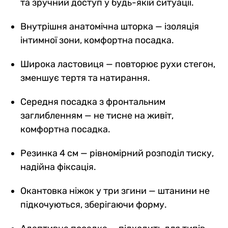
та зручний доступ у будь-якій ситуації.
Внутрішня анатомічна шторка — ізоляція
інтимної зони, комфортна посадка.
Широка ластовиця — повторює рухи стегон,
зменшує тертя та натирання.
Середня посадка з фронтальним
заглибленням — не тисне на живіт,
комфортна посадка.
Резинка 4 см — рівномірний розподіл тиску,
надійна фіксація.
Окантовка ніжок у три згини — штанини не
підкочуються, зберігаючи форму.