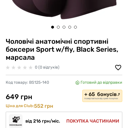
Чоловічі анатомічні спортивні
боксери Sport w/fly, Black Series,
марсала
0 (0 відгуків)
Код товару:
BS125-140
Готовий до відправки
+ 65 бонусів
649 грн
повертається від суми покупки
552 грн
Ціна для Club:
від 216 грн/міс.
ПОКУПКА ЧАСТИНАМИ