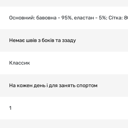
Основний: бавовна - 95%, еластан - 5%; Сітка: 
Немає швів з боків та ззаду
Классик
На кожен день і для занять спортом
1