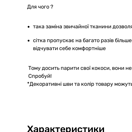
Для чого ?
така заміна звичайної тканини дозвол
сітка пропускає на багато разів більше
відчувати себе комфортніше
Тому досить парити свої кокоси, вони н
Спробуй!
*Декоративні шви та колір товару можуть
Характеристики