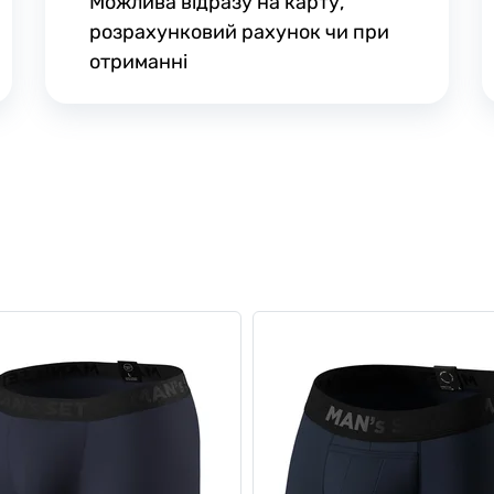
Можлива відразу на карту,
розрахунковий рахунок чи при
отриманні