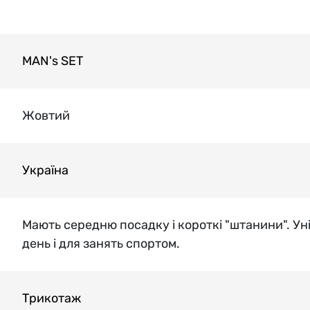
MAN's SET
Жовтий
Україна
Мають середню посадку і короткі "штанини". Ун
день і для занять спортом.
Трикотаж