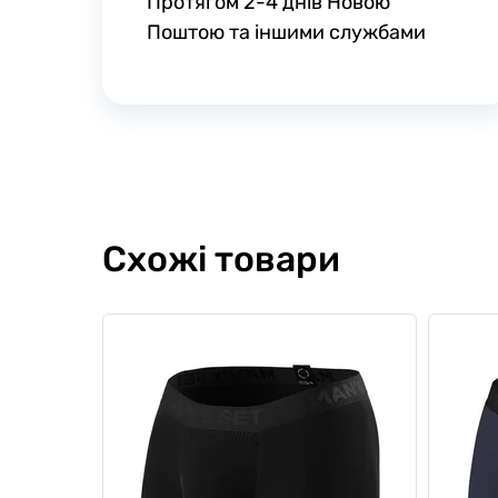
Протягом 2-4 днів Новою
Поштою та іншими службами
Схожі товари