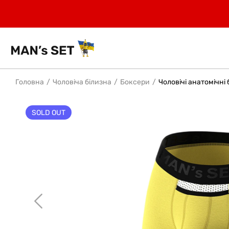
Головна
Чоловіча білизна
Боксери
Чоловічі анатомічні 
SOLD OUT