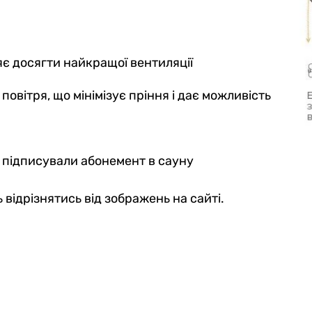
яє досягти найкращої вентиляції
 повітря, що мінімізує пріння і дає можливість
е підписували абонемент в сауну
 відрізнятись від зображень на сайті.