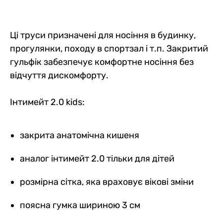
Ці труси призначені для носіння в будинку, 
прогулянки, походу в спортзал і т.п. Закритий 
гульфік забезпечує комфортне носіння без 
Інтимейт 2.0 kids:
закрита анатомічна кишеня
аналог інтимейт 2.0 тільки для дітей
розмірна сітка, яка враховує вікові зміни
поясна гумка шириною 3 см