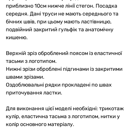
приблизно 10см нижче лінії стегон. Посадка
середня. Дані труси не мають середнього та
бічних швів, при цьому мають ластівницю,
подвійний закритий гульфік та анатомічну
кишеню.
Верхній зріз оброблений поясом із еластичної
тасьми з логотипом.
Нижні зрізи оброблені підгинами із закритими
швами зрізами.
Оздоблювальні рядки прокладені по швах
приточування ластки.
Для виконання цієї моделі необхідні: трикотаж 
кулір, еластична тасьма з логотипом, нитки у 
колір основного матеріалу.