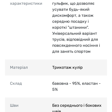
характеристики
гульфик, що дозволяє
усувати будь-який
дискомфорт, а також
середню посадку і
короткі "штанини".
Універсальний варіант
трусів, відповідний для
повсякденного носіння і
для занять спортом
Матеріал
Трикотаж кулір
Склад
бавовна - 95%, еластан -
5%
Шви
Без середнього і бокових
швів