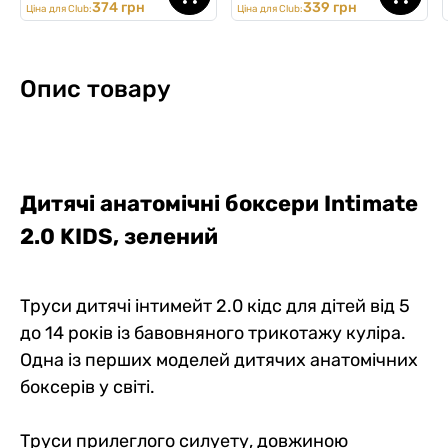
374 грн
339 грн
Ціна для Club:
Ціна для Club:
Опис товару
Дитячі анатомічні боксери
Intimate
2.0 KIDS
, зелений
Труси дитячі інтимейт 2.0 кідс для дітей від 5
до 14 років із бавовняного трикотажу куліра.
Одна із перших моделей дитячих анатомічних
боксерів у світі.
Труси прилеглого силуету, довжиною