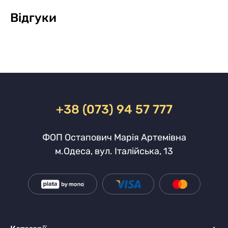
Відгуки
+38 (073) 94 57 777
ФОП Остапович Марія Артемівна
м.Одеса, вул. Італійська, 13