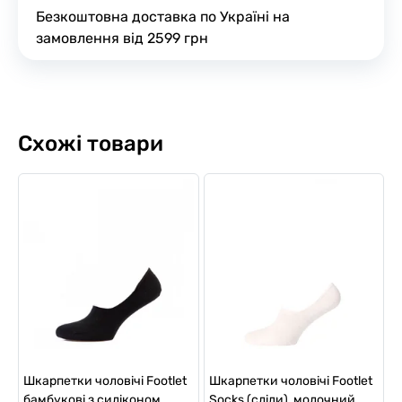
Безкоштовна доставка по Україні на
замовлення від 2599 грн
Схожі товари
Шкарпетки чоловічі Footlet
Шкарпетки чоловічі Footlet
бамбукові з силіконом,
Socks (сліди), молочний