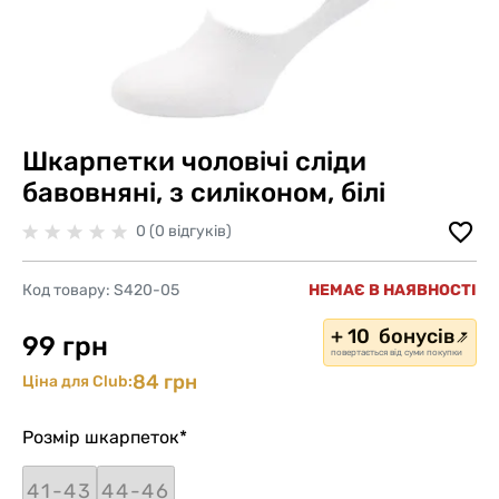
Шкарпетки чоловічі сліди
бавовняні, з силіконом, білі
0 (0 відгуків)
Код товару:
S420-05
НЕМАЄ В НАЯВНОСТІ
+ 10 бонусів
99 грн
повертається від суми покупки
84 грн
Ціна для Club:
Розмір шкарпеток
*
41-43
44-46