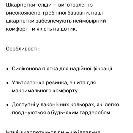
Шкарпетки-сліди — виготовлені з
високоякісної гребінної бавовни, наші
шкарпетки забезпечують неймовірний
комфорт і м’якість на дотик.
Особливості:
Силіконова п’ятка для надійної фіксації
Ультратонка резинка, вшита для
максимального комфорту
Доступні у лаконічних кольорах, які легко
поєднуються з будь-яким гардеробом
Наші шкарпетки-сліди — це ідеальне