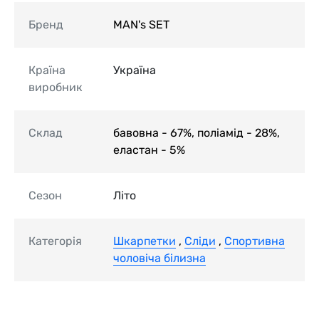
Бренд
MAN's SET
Країна
Україна
виробник
Склад
бавовна - 67%, поліамід - 28%,
еластан - 5%
Сезон
Літо
Категорія
Шкарпетки
,
Сліди
,
Спортивна
чоловіча білизна