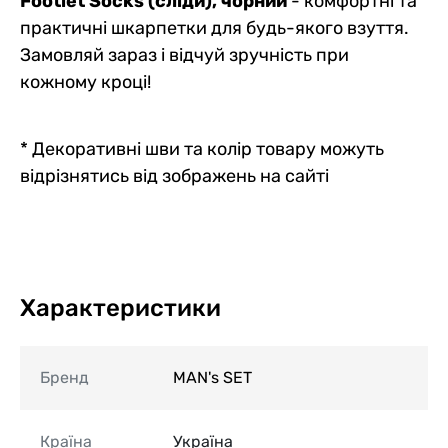
Footlet Socks (сліди), чорний
- комфортні та
практичні шкарпетки для будь-якого взуття.
Замовляй зараз і відчуй зручність при
кожному кроці!
* Декоративні шви та колір товару можуть
відрізнятись від зображень на сайті
Характеристики
Бренд
MAN's SET
Країна
Україна