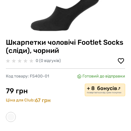
Шкарпетки чоловічі Footlet Socks
(сліди), чорний
0 (0 відгуків)
Код товару:
FS400-01
Готовий до відправки
+ 8 бонусів
79 грн
повертається від суми покупки
67 грн
Ціна для Club: