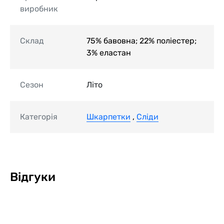
виробник
Склад
75% бавовна; 22% поліестер;
3% еластан
Сезон
Літо
Категорія
Шкарпетки
,
Сліди
Відгуки