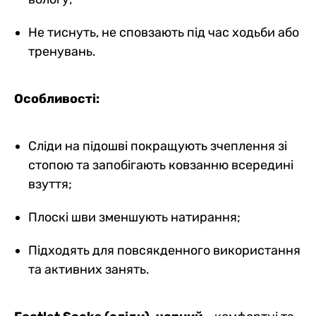
Не тиснуть, не сповзають під час ходьби або
тренувань.
Особливості:
Сліди на підошві покращують зчеплення зі
стопою та запобігають ковзанню всередині
взуття;
Плоскі шви зменшують натирання;
Підходять для повсякденного використання
та активних занять.