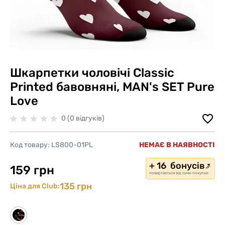
Шкарпетки чоловічі Classic
Printed бавовняні, MAN's SET Pure
Love
0 (0 відгуків)
Код товару:
LS800-01PL
НЕМАЄ В НАЯВНОСТІ
+ 16 бонусів
159 грн
повертається від суми покупки
135 грн
Ціна для Club: