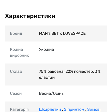
Характеристики
Бренд
MAN's SET x LOVESPACE
Країна
Україна
виробник
Склад
75% бавовна, 22% поліестер, 3%
еластан
Сезон
Весна/Осінь
Категорія
Шкарпетки
,
З принтом
,
Зимові