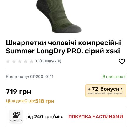
Шкарпетки чоловічі компресійні
Summer LongDry PRO, сірий хакі
0 (0 відгуків)
Код товару:
GP200-0111
В наявності
+ 72 бонуси
719 грн
повертається від суми покупки
518 грн
Ціна для Club:
від 240 грн/міс.
ПОКУПКА ЧАСТИНАМИ