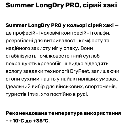
Summer LongDry PRO, сірий хакі
Summer LongDry PRO у кольорі сірий хакі
—
це професійні чоловічі компресійні гольфи,
розроблені для витривалості, комфорту та
надійного захисту ніг у спеку. Вони
стабілізують гомілковостопний суглоб,
покращують кровообіг і швидко відводять
вологу завдяки технології DryFeet, залишаючи
стопи сухими навіть у найактивніших умовах.
Ідеальний вибір для військових, спортсменів,
туристів і тих, хто постійно в русі.
Рекомендована температура використання
- +10°C до +35°C
.