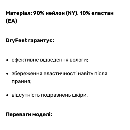
Матеріал: 90% нейлон (NY), 10% еластан
(EA)
DryFeet гарантує:
ефективне відведення вологи;
збереження еластичності навіть після
прання;
відсутність подразнень шкіри.
Переваги моделі: