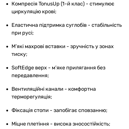
Компресія TonusUp (1-й клас) - стимулює
циркуляцію крові;
Еластична підтримка суглобів - стабільність
при русі;
М’які махрові вставки - зручність у зонах
тиску;
SoftEdge верх - м’яке прилягання без
передавлення;
Вентиляційні канали - комфортна
терморегуляція;
Фіксація стопи - запобігає сповзанню;
Міцне плетіння - висока зносостійкість;