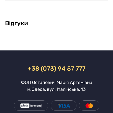
Відгуки
+38 (073) 94 57 777
ФОП Остапович Марія Артемівна
м.Одеса, вул. Італійська, 13