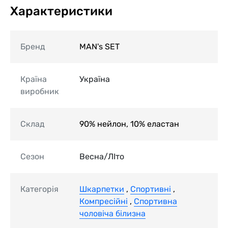
Характеристики
Бренд
MAN's SET
Країна
Україна
виробник
Склад
90% нейлон, 10% еластан
Сезон
Весна/ЛІто
Категорія
Шкарпетки
,
Спортивні
,
Компресійні
,
Спортивна
чоловіча білизна