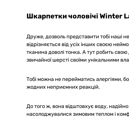
Шкарпетки чоловічі Winter 
Друже, дозволь представити тобі наші не
відрізняється від усіх інших своєю неймо
тканина доволі тонка. А тут робить свою
звичайної шерсті своїми унікальними вл
Тобі можна не перейматись алергіями, бо
жодних неприємних реакцій.
До того ж, вона відштовхує воду, надійн
насолоджувалися зимовим теплом і комфор