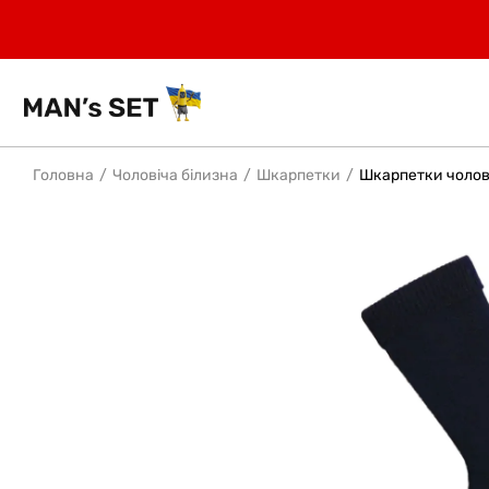
Головна
Чоловіча білизна
Шкарпетки
Шкарпетки чолові