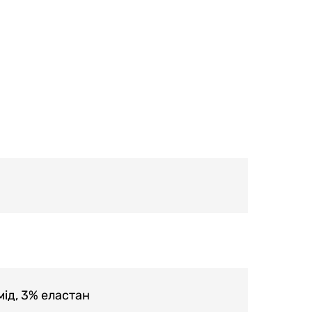
мід, 3% еластан