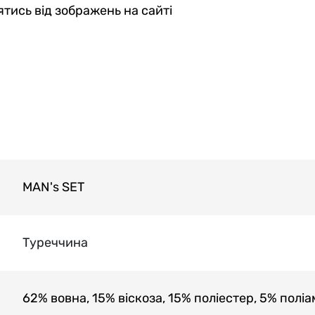
тись від зображень на сайті
MAN's SET
Туреччина
62% вовна, 15% віскоза, 15% поліестер, 5% поліа