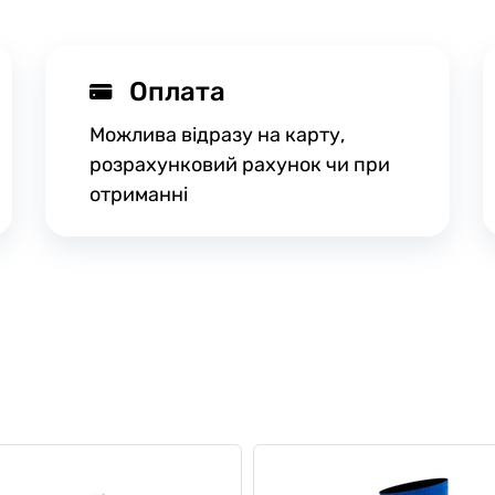
Оплата
Можлива відразу на карту,
розрахунковий рахунок чи при
отриманні