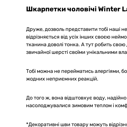
Шкарпетки чоловічі Winter 
Друже, дозволь представити тобі наші не
відрізняється від усіх інших своєю неймо
тканина доволі тонка. А тут робить свою
звичайної шерсті своїми унікальними вл
Тобі можна не перейматись алергіями, бо
жодних неприємних реакцій.
До того ж, вона відштовхує воду, надійн
насолоджувалися зимовим теплом і комфор
*Декоративні шви товару можуть відрізня