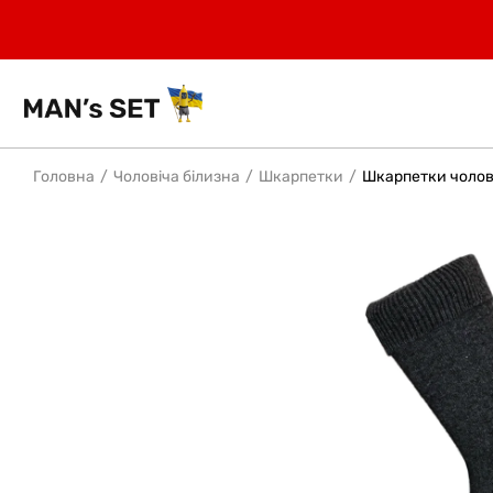
Головна
Чоловіча білизна
Шкарпетки
Шкарпетки чолові