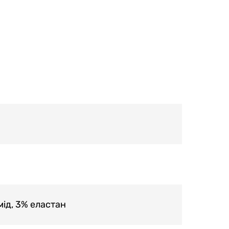
мід, 3% еластан