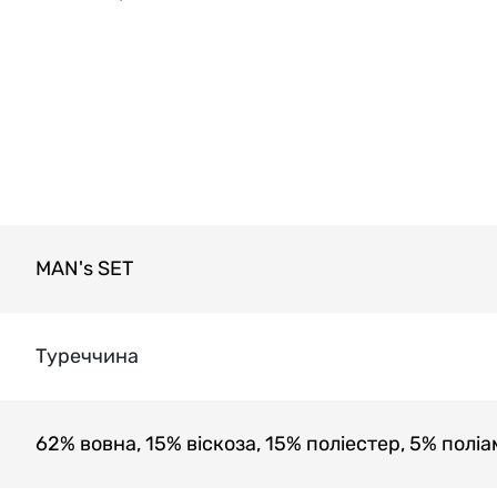
MAN's SET
Туреччина
62% вовна, 15% віскоза, 15% поліестер, 5% поліа