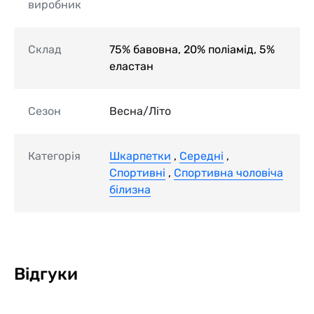
виробник
Склад
75% бавовна, 20% поліамід, 5%
еластан
Сезон
Весна/Літо
Категорія
Шкарпетки
,
Середні
,
Спортивні
,
Спортивна чоловіча
білизна
Відгуки