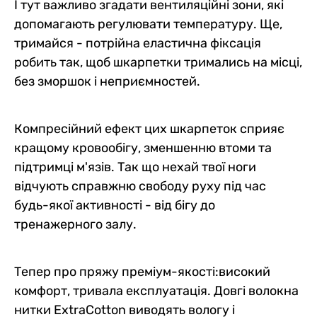
І тут важливо згадати вентиляційні зони, які
допомагають регулювати температуру. Ще,
тримайся - потрійна еластична фіксація
робить так, щоб шкарпетки тримались на місці,
без зморшок і неприємностей.
Компресійний ефект цих шкарпеток сприяє
кращому кровообігу, зменшенню втоми та
підтримці м'язів. Так що нехай твої ноги
відчують справжню свободу руху під час
будь-якої активності - від бігу до
тренажерного залу.
Тепер про пряжу преміум-якості:високий
комфорт, тривала експлуатація. Довгі волокна
нитки ExtraCotton виводять вологу і