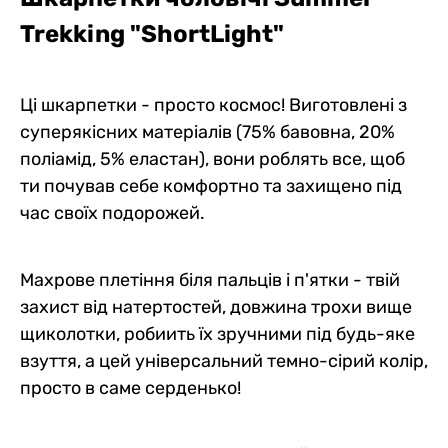
Trekking "ShortLight"
Ці шкарпетки - просто космос! Виготовлені з
суперякісних матеріалів (75% бавовна, 20%
поліамід, 5% еластан), вони роблять все, щоб
ти почував себе комфортно та захищено під
час своїх подорожей.
Махрове плетіння біля пальців і п'ятки - твій
захист від натертостей, довжина трохи вище
щиколотки, робиить їх зручними під будь-яке
взуття, а цей універсальний темно-сірий колір,
просто в саме серденько!