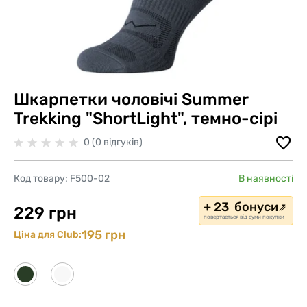
Шкарпетки чоловічі Summer
Trekking "ShortLight", темно-сірі
0 (0 відгуків)
Код товару:
F500-02
В наявності
+ 23 бонуси
229 грн
повертається від суми покупки
195 грн
Ціна для Club: