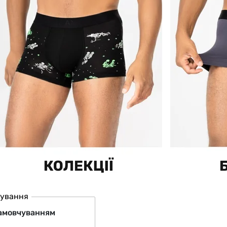
ування