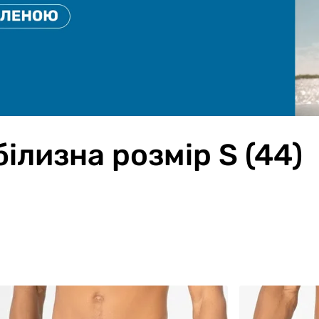
ілизна розмір S (44)