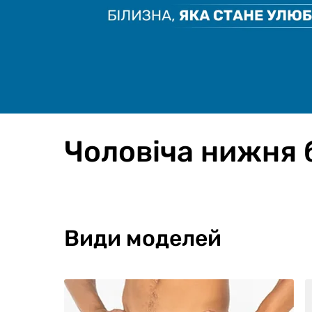
Чоловіча нижня б
Види моделей