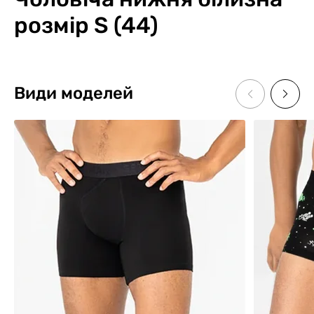
розмір S (44)
Види моделей