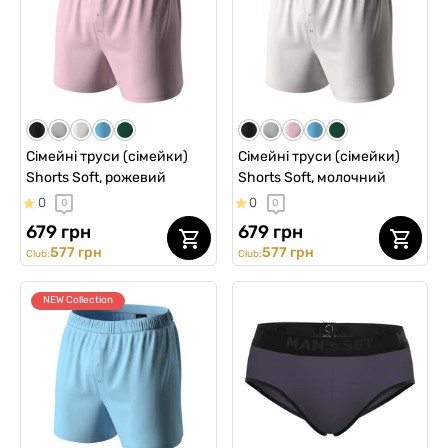
Сімейні труси (сімейки)
Сімейні труси (сімейки)
Shorts Soft, рожевий
Shorts Soft, молочний
0
0
0
0
679 грн
679 грн
577 грн
577 грн
Club:
Club:
NEW Collection