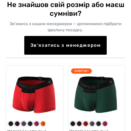
Не знайшов свій розмір або маєш
сумніви?
Зв'яжись з нашим менеджером — допоможемо підібрати
ідеальну посадку.
Зв'язатись з менеджером
ВИБІР №1