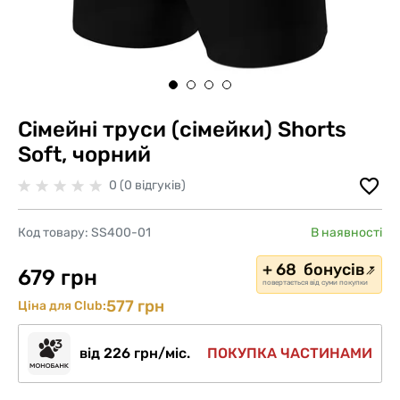
Сімейні труси (сімейки) Shorts
Soft, чорний
0 (0 відгуків)
Код товару:
SS400-01
В наявності
+ 68 бонусів
679 грн
повертається від суми покупки
577 грн
Ціна для Club:
від 226 грн/міс.
ПОКУПКА ЧАСТИНАМИ