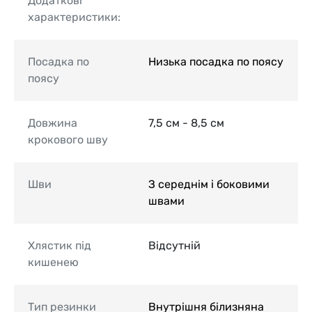
Додаткові
характеристики:
Посадка по
Низька посадка по поясу
поясу
Довжина
7,5 см - 8,5 см
крокового шву
Шви
З середнім і боковими
швами
Хлястик під
Відсутній
кишенею
Тип резинки
Внутрішня білизняна