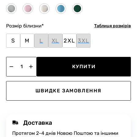
Розмір білизни
*
Таблиця розмірів
S
M
L
XL
2XL
3XL
КУПИТИ
ШВИДКЕ ЗАМОВЛЕННЯ
Доставка
Протягом 2-4 днів Новою Поштою та іншими