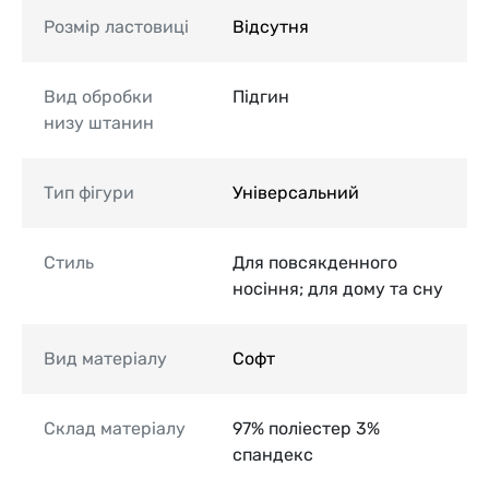
Розмір ластовиці
Відсутня
Вид обробки
Підгин
низу штанин
Тип фігури
Універсальний
Стиль
Для повсякденного
носіння; для дому та сну
Вид матеріалу
Софт
Склад матеріалу
97% поліестер 3%
спандекс