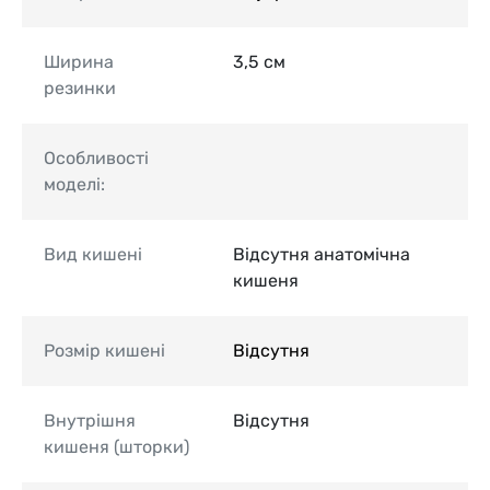
Ширина
3,5 см
резинки
Особливості
моделі:
Вид кишені
Відсутня анатомічна
кишеня
Розмір кишені
Відсутня
Внутрішня
Відсутня
кишеня (шторки)