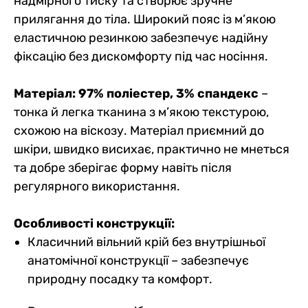
надмірного тиску та створює зручне
прилягання до тіла. Широкий пояс із м’якою
еластичною резинкою забезпечує надійну
фіксацію без дискомфорту під час носіння.
Матеріал: 97% поліестер, 3% спандекс
–
тонка й легка тканина з м’якою текстурою,
схожою на віскозу. Матеріал приємний до
шкіри, швидко висихає, практично не мнеться
та добре зберігає форму навіть після
регулярного використання.
Особливості конструкції:
Класичний вільний крій без внутрішньої
анатомічної конструкції – забезпечує
природну посадку та комфорт.