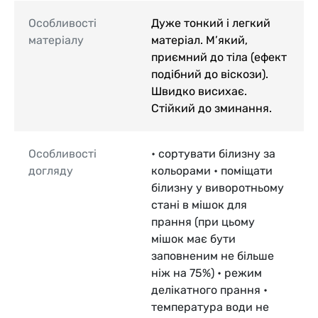
Особливості
Дуже тонкий і легкий
матеріалу
матеріал. М’який,
приємний до тіла (ефект
подібний до віскози).
Швидко висихає.
Стійкий до зминання.
Особливості
• сортувати білизну за
догляду
кольорами • поміщати
білизну у виворотньому
стані в мішок для
прання (при цьому
мішок має бути
заповненим не більше
ніж на 75%) • режим
делікатного прання •
температура води не