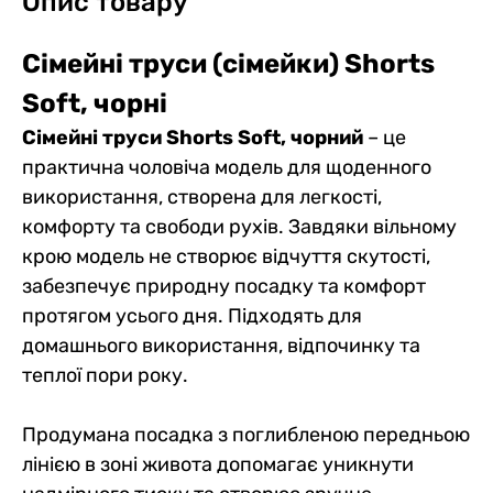
Опис товару
Сімейні труси (сімейки) Shorts
Soft
,
чорні
Сімейні труси Shorts Soft, чорний
– це
практична чоловіча модель для щоденного
використання, створена для легкості,
комфорту та свободи рухів. Завдяки вільному
крою модель не створює відчуття скутості,
забезпечує природну посадку та комфорт
протягом усього дня. Підходять для
домашнього використання, відпочинку та
теплої пори року.
Продумана посадка з поглибленою передньою
лінією в зоні живота допомагає уникнути