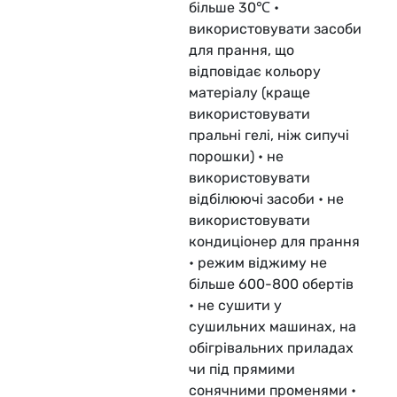
більше 30℃ •
використовувати засоби
для прання, що
відповідає кольору
матеріалу (краще
використовувати
пральні гелі, ніж сипучі
порошки) • не
використовувати
відбілюючі засоби • не
використовувати
кондиціонер для прання
• режим віджиму не
більше 600-800 обертів
• не сушити у
сушильних машинах, на
обігрівальних приладах
чи під прямими
сонячними променями •