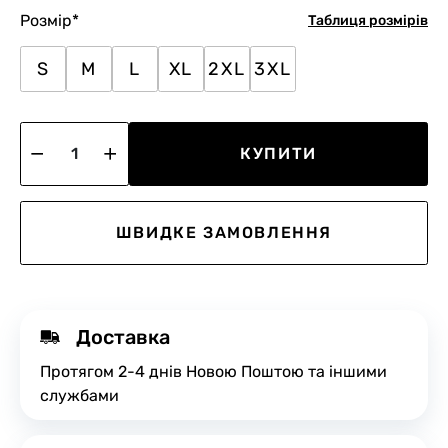
Розмір
*
Таблиця розмірів
S
M
L
XL
2XL
3XL
КУПИТИ
ШВИДКЕ ЗАМОВЛЕННЯ
Доставка
Протягом 2-4 днів Новою Поштою та іншими
службами