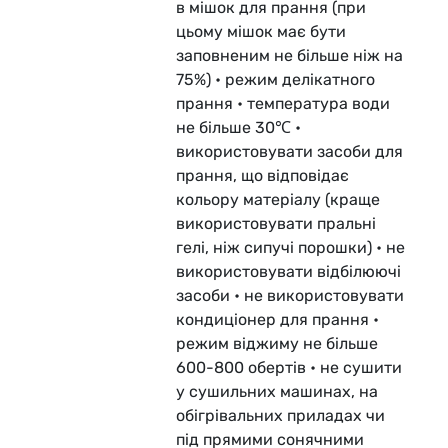
в мішок для прання (при
цьому мішок має бути
заповненим не більше ніж на
75%) • режим делікатного
прання • температура води
не більше 30℃ •
використовувати засоби для
прання, що відповідає
кольору матеріалу (краще
використовувати пральні
гелі, ніж сипучі порошки) • не
використовувати відбілюючі
засоби • не використовувати
кондиціонер для прання •
режим віджиму не більше
600-800 обертів • не сушити
у сушильних машинах, на
обігрівальних приладах чи
під прямими сонячними