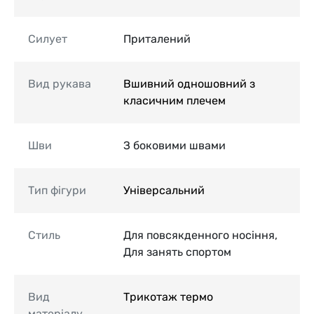
Силует
Приталений
Вид рукава
Вшивний одношовний з
класичним плечем
Шви
З боковими швами
Тип фігури
Універсальний
Стиль
Для повсякденного носіння,
Для занять спортом
Вид
Трикотаж термо
матеріалу