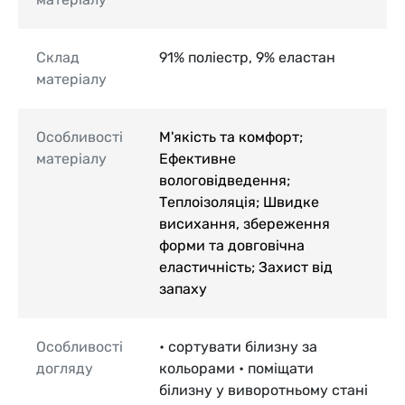
Склад
91% поліестр, 9% еластан
матеріалу
Особливості
М'якість та комфорт;
матеріалу
Ефективне
вологовідведення;
Теплоізоляція; Швидке
висихання, збереження
форми та довговічна
еластичність; Захист від
запаху
Особливості
• сортувати білизну за
догляду
кольорами • поміщати
білизну у виворотньому стані