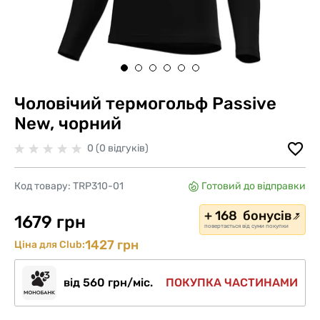
Чоловічий термогольф Passive
New, чорний
0 (0 відгуків)
Код товару:
TRP310-01
Готовий до відправки
+ 168 бонусів
1679 грн
повертається від суми покупки
1427 грн
Ціна для Club:
від 560 грн/міс.
ПОКУПКА ЧАСТИНАМИ