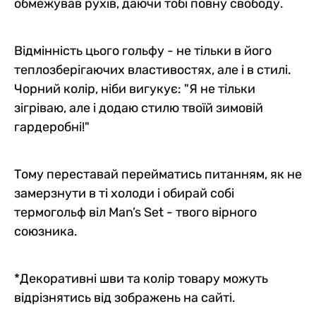
обмежував рухів, даючи тобі повну свободу.
Відмінність цього гольфу - не тільки в його
теплозберігаючих властивостях, але і в стилі.
Чорний колір, ніби вигукує: "Я не тільки
зігріваю, але і додаю стилю твоїй зимовій
гардеробні!"
Тому переставай перейматись питанням, як не
замерзнути в ті холоди і обирай собі
термогольф віл Man’s Set - твого вірного
союзника.
*Декоративні шви та колір товару можуть
відрізнятись від зображень на сайті.