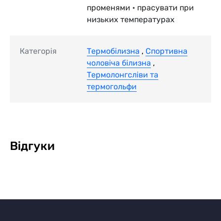
променями • прасувати при
низьких температурах
Категорія
Термобілизна
,
Спортивна
чоловіча білизна
,
Термолонгсліви та
термогольфи
Відгуки