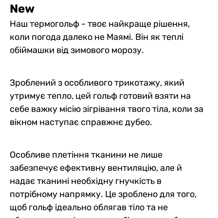
New
Наш термогольф - твоє найкраще рішення,
коли погода далеко не Маямі. Він як теплі
обіймашки від зимового морозу.
Зроблений з особливого трикотажу, який
утримує тепло, цей гольф готовий взяти на
себе важку місію зігрівання твого тіла, коли за
вікном наступає справжнє дубео.
Особливе плетіння тканини не лише
забезпечує ефективну вентиляцію, але й
надає тканині необхідну гнучкість в
потрібному напрямку. Це зроблено для того,
щоб гольф ідеально облягав тіло та не