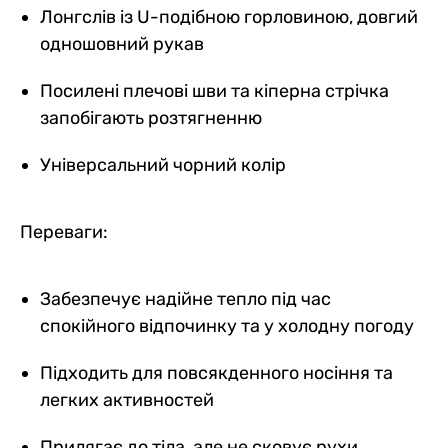
Лонгслів із U-подібною горловиною, довгий
одношовний рукав
Посилені плечові шви та кіперна стрічка
запобігають розтягненню
Універсальний чорний колір
Переваги:
Забезпечує надійне тепло під час
спокійного відпочинку та у холодну погоду
Підходить для повсякденного носіння та
легких активностей
Прилягає до тіла, але не сковує рухи