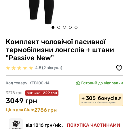
Комплект чоловічої пасивної
термобілизни лонгслів + штани
"Passive New"
4.5 (2 відгука)
Код товару:
KTB100-14
Готовий до відправки
3278 грн
знижка
-229 грн
+ 305 бонусів
3049 грн
повертається від суми покупки
2786 грн
Ціна для Club:
від 1016 грн/міс.
ПОКУПКА ЧАСТИНАМИ