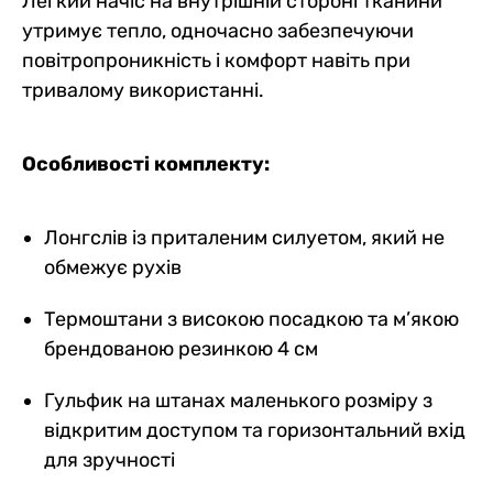
Легкий начіс на внутрішній стороні тканини
утримує тепло, одночасно забезпечуючи
повітропроникність і комфорт навіть при
тривалому використанні.
Особливості комплекту:
Лонгслів із приталеним силуетом, який не
обмежує рухів
Термоштани з високою посадкою та м’якою
брендованою резинкою 4 см
Гульфик на штанах маленького розміру з
відкритим доступом та горизонтальний вхід
для зручності