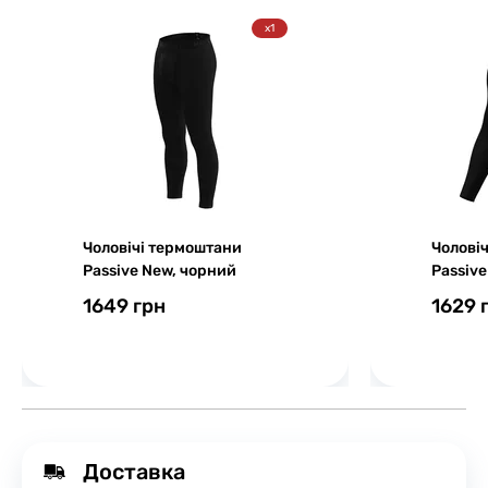
x1
Чоловічі термоштани
Чолові
Passive New, чорний
Passive
1649 грн
1629 
Доставка