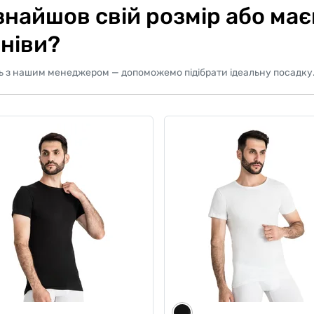
знайшов свій розмір або ма
ніви?
ь з нашим менеджером — допоможемо підібрати ідеальну посадку