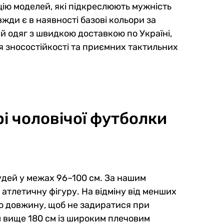
цію моделей, які підкреслюють мужність
жди є в наявності базові кольори за
й одяг з швидкою доставкою по Україні,
 зносостійкості та приємних тактильних
і чоловічої футболки
удей у межах 96–100 см. За нашим
атлетичну фігуру. На відміну від менших
ню довжину, щоб не задиратися при
м вище 180 см із широким плечовим