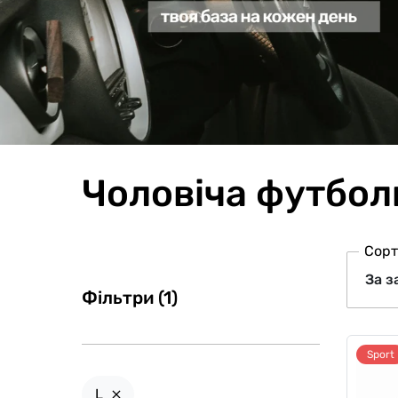
Чоловіча футболк
Сорт
Фільтри (1)
Sport
L