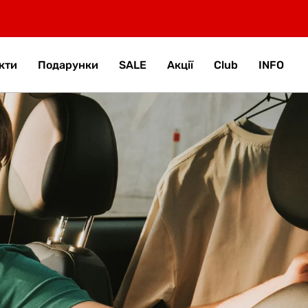
кти
Подарунки
SALE
Акції
Club
INFO