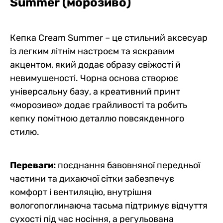
Summer
(морозиво)
Кепка Cream Summer – це стильний аксесуар
із легким літнім настроєм та яскравим
акцентом, який додає образу свіжості й
невимушеності. Чорна основа створює
універсальну базу, а креативний принт
«морозиво» додає грайливості та робить
кепку помітною деталлю повсякденного
стилю.
Переваги:
поєднання бавовняної передньої
частини та дихаючої сітки забезпечує
комфорт і вентиляцію, внутрішня
вологопоглинаюча тасьма підтримує відчуття
сухості під час носіння, а регульована