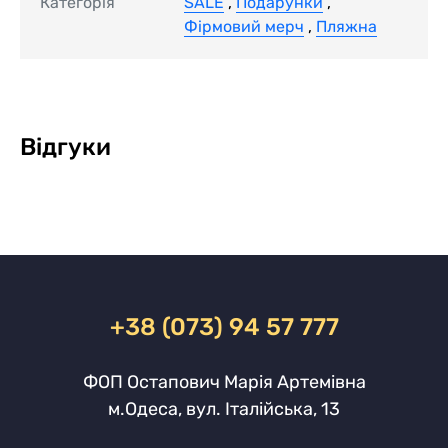
Категорія
SALE
,
Подарунки
,
Фірмовий мерч
,
Пляжна
Відгуки
+38 (073) 94 57 777
ФОП Остапович Марія Артемівна
м.Одеса, вул. Італійська, 13