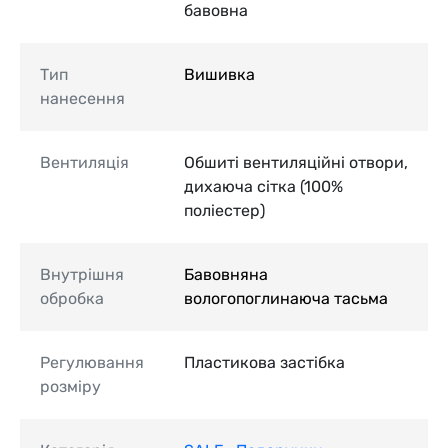
бавовна
Тип
Вишивка
нанесення
Вентиляція
Обшиті вентиляційні отвори,
дихаюча сітка (100%
поліестер)
Внутрішня
Бавовняна
обробка
вологопоглинаюча тасьма
Регулювання
Пластикова застібка
розміру