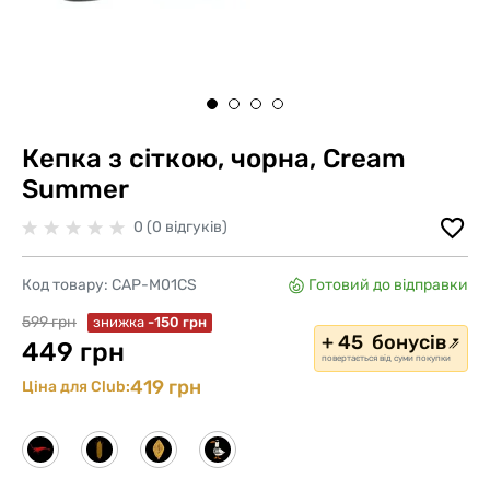
Кепка з сіткою, чорна, Cream
Summer
0 (0 відгуків)
Код товару:
CAP-M01CS
Готовий до відправки
599 грн
знижка
-150 грн
+ 45 бонусів
449 грн
повертається від суми покупки
419 грн
Ціна для Club: