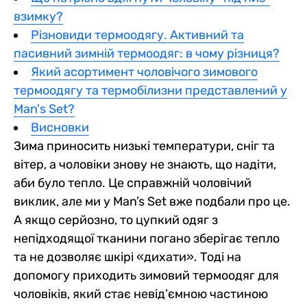
взимку?
Різновиди термоодягу. Активний та
пасивний зимній термоодяг: в чому різниця?
Який асортимент чоловічого зимового
термоодягу та термобілизни представлений у
Man's Set?
Висновки
Зима приносить низькі температури, сніг та
вітер, а чоловіки знову не знають, що надіти,
аби було тепло. Це справжній чоловічий
виклик, але ми у Man’s Set вже подбали про це.
А якщо серйозно, то цупкий одяг з
непідходящої тканини погано зберігає тепло
та не дозволяє шкірі «дихати». Тоді на
допомогу приходить зимовий термоодяг для
чоловіків, який стає невід’ємною частиною