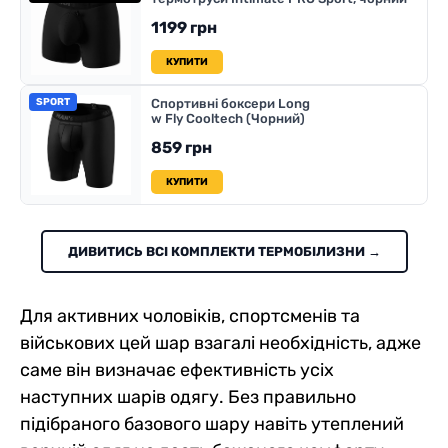
1199 грн
КУПИТИ
SPORT
Спортивні боксери Long
w Fly Cooltech (Чорний)
859 грн
КУПИТИ
ДИВИТИСЬ ВСІ КОМПЛЕКТИ ТЕРМОБІЛИЗНИ →
Для активних чоловіків, спортсменів та
військових цей шар взагалі необхідність, адже
саме він визначає ефективність усіх
наступних шарів одягу. Без правильно
підібраного базового шару навіть утеплений