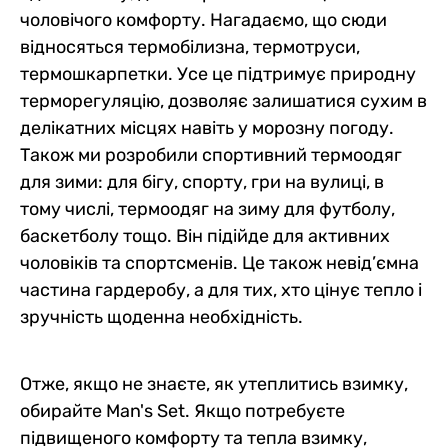
чоловічого комфорту. Нагадаємо, що сюди
відносяться термобілизна, термотруси,
термошкарпетки. Усе це підтримує природну
терморегуляцію, дозволяє залишатися сухим в
делікатних місцях навіть у морозну погоду.
Також ми розробили спортивний термоодяг
для зими: для бігу, спорту, гри на вулиці, в
тому числі, термоодяг на зиму для футболу,
баскетболу тощо. Він підійде для активних
чоловіків та спортсменів. Це також невід’ємна
частина гардеробу, а для тих, хто цінує тепло і
зручність щоденна необхідність.
Отже, якщо не знаєте, як утеплитись взимку,
обирайте Man's Set. Якщо потребуєте
підвищеного комфорту та тепла взимку,