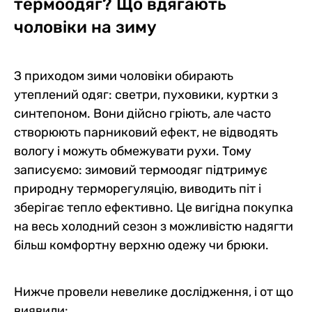
термоодяг? Що вдягають
чоловіки на зиму
З приходом зими чоловіки обирають
утеплений одяг: светри, пуховики, куртки з
синтепоном. Вони дійсно гріють, але часто
створюють парниковий ефект, не відводять
вологу і можуть обмежувати рухи. Тому
записуємо: зимовий термоодяг підтримує
природну терморегуляцію, виводить піт і
зберігає тепло ефективно. Це вигідна покупка
на весь холодний сезон з можливістю надягти
більш комфортну верхню одежу чи брюки.
Нижче провели невелике дослідження, і от що
виявили: