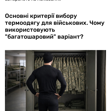
Основні критерії вибору
термоодягу для військових. Чому
використовують
"багатошаровий" варіант?