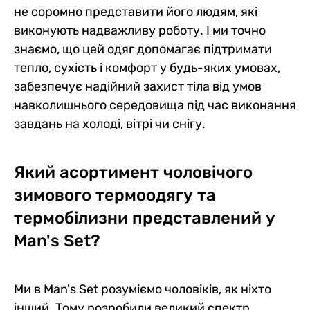
не соромно представити його людям, які
виконують надважливу роботу. І ми точно
знаємо, що цей одяг допомагає підтримати
тепло, сухість і комфорт у будь-яких умовах,
забезпечує надійний захист тіла від умов
навколишнього середовища під час виконання
завдань на холоді, вітрі чи снігу.
Який асортимент чоловічого
зимового термоодягу та
термобілизни представлений у
Man's Set?
Ми в Man's Set розуміємо чоловіків, як ніхто
інший. Тому розробили великий спектр