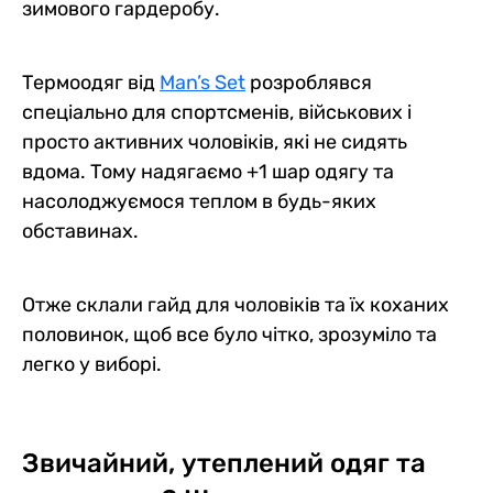
зимового гардеробу.
Термоодяг від
Man’s Set
розроблявся
спеціально для спортсменів, військових і
просто активних чоловіків, які не сидять
вдома. Тому надягаємо +1 шар одягу та
насолоджуємося теплом в будь-яких
обставинах.
Отже склали гайд для чоловіків та їх коханих
половинок, щоб все було чітко, зрозуміло та
легко у виборі.
Звичайний, утеплений одяг та