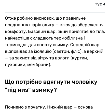
турист
Отже робимо висновок, що правильне
поєднання шарів одягу — ключ до збереження
комфорту. Базовий шар, який прилягає до тіла,
найчастіше складають термобілизна і
термоодяг для спорту взимку. Середній шар
відповідає за ізоляцію (светри, фліс), а верхній
— за захист від вітру та вологи (куртки,
пуховики, мембрани).
Що потрібно вдягнути чоловіку
"під низ" взимку?
Почнемо з початку. Нижній шар — основа