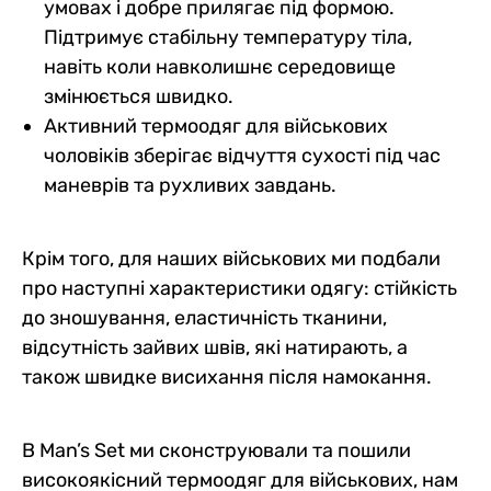
умовах і добре прилягає під формою.
Підтримує стабільну температуру тіла,
навіть коли навколишнє середовище
змінюється швидко.
Активний термоодяг для військових
чоловіків зберігає відчуття сухості під час
маневрів та рухливих завдань.
Крім того, для наших військових ми подбали
про наступні характеристики одягу: стійкість
до зношування, еластичність тканини,
відсутність зайвих швів, які натирають, а
також швидке висихання після намокання.
В Man’s Set ми сконструювали та пошили
високоякісний термоодяг для військових, нам