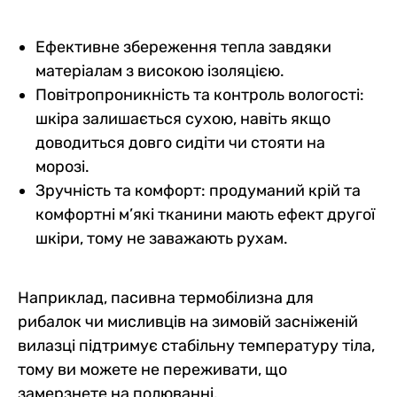
Ефективне збереження тепла завдяки
матеріалам з високою ізоляцією.
Повітропроникність та контроль вологості:
шкіра залишається сухою, навіть якщо
доводиться довго сидіти чи стояти на
морозі.
Зручність та комфорт: продуманий крій та
комфортні м’які тканини мають ефект другої
шкіри, тому не заважають рухам.
Наприклад, пасивна термобілизна для
рибалок чи мисливців на зимовій засніженій
вилазці підтримує стабільну температуру тіла,
тому ви можете не переживати, що
замерзнете на полюванні.