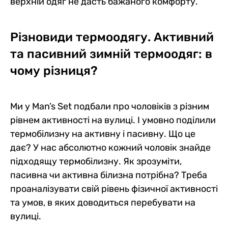
верхній одяг не дасть бажаного комфорту.
Різновиди термоодягу. Активний
та пасивний зимній термоодяг: в
чому різниця?
Ми у Man’s Set подбали про чоловіків з різним
рівнем активності на вулиці. І умовно поділили
термобілизну на активну і пасивну. Що це
дає? У нас абсолютно кожний чоловік знайде
підходящу термобілизну. Як зрозуміти,
пасивна чи активна білизна потрібна? Треба
проаналізувати свій рівень фізичної активності
та умов, в яких доводиться перебувати на
вулиці.