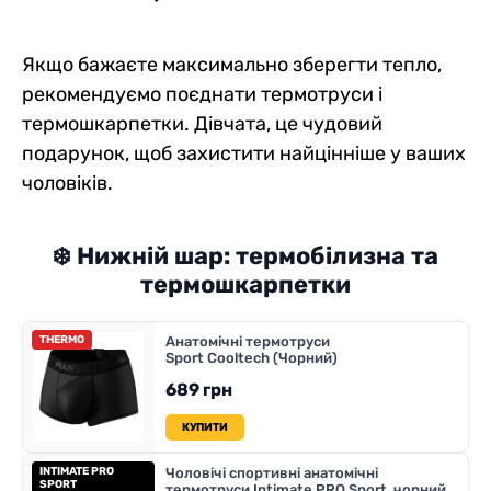
Якщо бажаєте максимально зберегти тепло,
рекомендуємо поєднати термотруси і
термошкарпетки. Дівчата, це чудовий
подарунок, щоб захистити найцінніше у ваших
чоловіків.
❄️ Нижній шар: термобілизна та
термошкарпетки
THERMO
Анатомічні термотруси
Sport Cooltech (Чорний)
689 грн
КУПИТИ
INTIMATE PRO
Чоловічі спортивні анатомічні
SPORT
термотруси Intimate PRO Sport, чорний