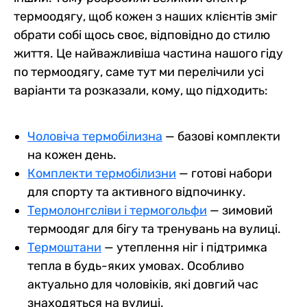
термоодягу, щоб кожен з наших клієнтів зміг
обрати собі щось своє, відповідно до стилю
життя. Це найважливіша частина нашого гіду
по термоодягу, саме тут ми перелічили усі
варіанти та розказали, кому, що підходить:
Чоловіча термобілизна
— базові комплекти
на кожен день.
Комплекти термобілизни
— готові набори
для спорту та активного відпочинку.
Термолонгсліви і термогольфи
— зимовий
термоодяг для бігу та тренувань на вулиці.
Термоштани
— утеплення ніг і підтримка
тепла в будь-яких умовах. Особливо
актуально для чоловіків, які довгий час
знаходяться на вулиці.