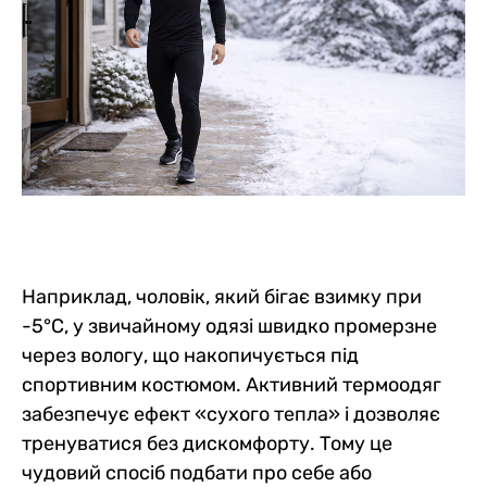
Наприклад, чоловік, який бігає взимку при
-5°C, у звичайному одязі швидко промерзне
через вологу, що накопичується під
спортивним костюмом. Активний термоодяг
забезпечує ефект «сухого тепла» і дозволяє
тренуватися без дискомфорту. Тому це
чудовий спосіб подбати про себе або