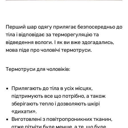
Перший шар одягу прилягає безпосередньо до
тіла і відповідає за терморегуляцію та
відведення вологи. І як ви вже здогадались,
мова піде про чоловічі термотруси.
Термотруси для чоловіків:
Прилягають до тіла в усіх місцях,
підтримують все що потрібно, а також
зберігають тепло і дозволяють шкірі
«дихати».
Виготовлені з повітропроникних тканин,
отже пітніти буде менше, а те, що буде,