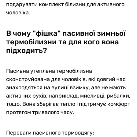
подарувати комплект білизни для активного
чоловіка.
В чому "фішка" пасивної зимньої
термобілизни та для кого вона
підходить?
Пасивна утеплена термобілизна
сконструйована для чоловіків, які довгий час
знахоодяться на вулиці взимку, але не мають
активних рухів, наприклад, мисливці, рибалки,
тощо. Вона зберігає тепло і підтримує комфорт
протягом тривалого часу.
Переваги пасивного термоодягу: