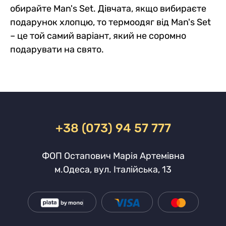
обирайте Man's Set. Дівчата, якщо вибираєте
подарунок хлопцю, то термоодяг від Man's Set
– це той самий варіант, який не соромно
подарувати на свято.
+38 (073) 94 57 777
ФОП Остапович Марія Артемівна
м.Одеса, вул. Італійська, 13