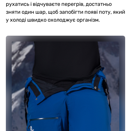
рухатись і відчуваєте перегрів, достатньо
зняти один шар, щоб запобігти появі поту, який
у холоді швидко охолоджує організм.