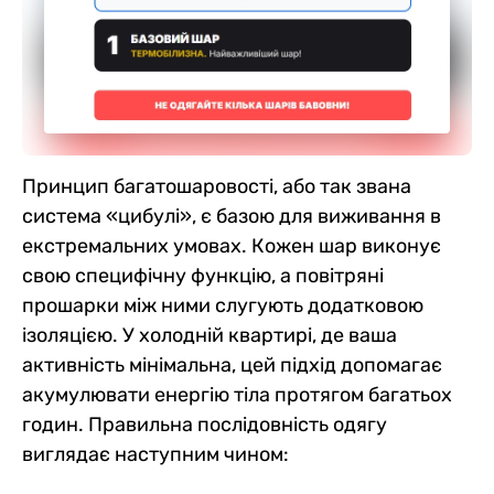
Принцип багатошаровості, або так звана
система «цибулі», є базою для виживання в
екстремальних умовах. Кожен шар виконує
свою специфічну функцію, а повітряні
прошарки між ними слугують додатковою
ізоляцією. У холодній квартирі, де ваша
активність мінімальна, цей підхід допомагає
акумулювати енергію тіла протягом багатьох
годин. Правильна послідовність одягу
виглядає наступним чином: