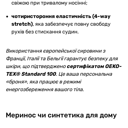
свіжою при тривалому носінні;
чотиристороння еластичність (4-way
stretch)
, яка забезпечує повну свободу
рухів без стискання судин.
Використання європейської сировини з
Франції, Італії та Бельгії гарантує безпеку для
шкіри, що підтверджено
сертифікатом OEKO-
TEX® Standard 100
. Це ваша персональна
«броня», яка працює в режимі
енергозбереження вашого тіла.
Меринос чи синтетика для дому