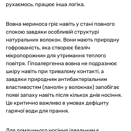
рухаємось, працює інша логіка.
Вовна мериноса гріє навіть у стані повного
спокою завдяки особливій структурі
натуральних волокон. Вони мають природну
гофрованість, яка створює безліч
мікропорожнин для утримання теплого
повітря. Гіпоалергенна вовна не подразнює
шкіру навіть при тривалому контакті, а
завдяки природним антибактеріальним
властивостям (ланолін у волокнах) запобігає
появі запаху навіть після кількох днів носіння.
Це критично важливо в умовах дефіциту
гарячої води для прання.
Для домашнього носіння ідеальним є