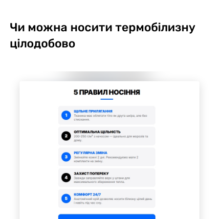
Чи можна носити термобілизну
цілодобово