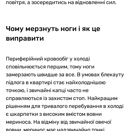
повітря, а зосередитись на відновленні сил.
Чому мерзнуть ноги і як це
виправити
Периферійний кровообіг у холоді
сповільнюється першим, тому ноги
замерзають швидше за все. В умовах блекауту
підлога в квартирі стає найхолоднішою
точкою, і звичайні капці часто не
справляються із захистом стоп. Найкращим
рішенням для тривалого перебування в холоді
є шкарпетки з високим вмістом вовни
мериноса. На відміну від звичайної овечої
вовни, меринос має надзвичайно тонкі