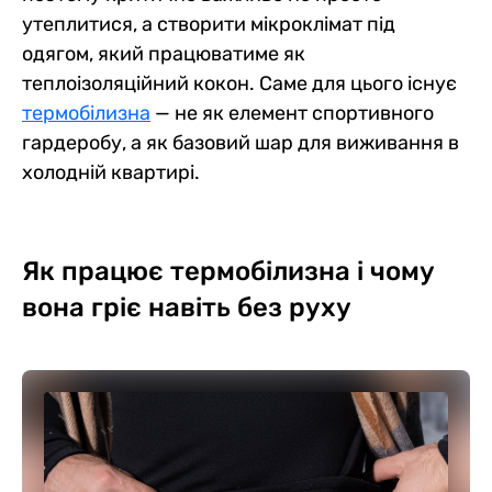
утеплитися, а створити мікроклімат під
одягом, який працюватиме як
теплоізоляційний кокон. Саме для цього існує
термобілизна
— не як елемент спортивного
гардеробу, а як базовий шар для виживання в
холодній квартирі.
Як працює термобілизна і чому
вона гріє навіть без руху