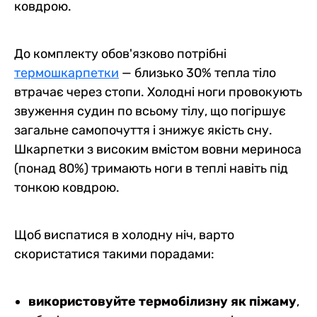
ковдрою.
До комплекту обов'язково потрібні
термошкарпетки
— близько 30% тепла тіло
втрачає через стопи. Холодні ноги провокують
звуження судин по всьому тілу, що погіршує
загальне самопочуття і знижує якість сну.
Шкарпетки з високим вмістом вовни мериноса
(понад 80%) тримають ноги в теплі навіть під
тонкою ковдрою.
Щоб виспатися в холодну ніч, варто
скористатися такими порадами:
використовуйте термобілизну як піжаму
,