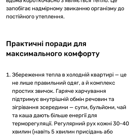
вдома короткочасно з'являється тепло. Це
запобігає надмірному звиканню організму до
постійного утеплення.
Практичні поради для
максимального комфорту
Збереження тепла в холодній квартирі — це
не лише правильний одяг, а й комплекс
простих звичок. Гаряче харчування
підтримує внутрішній обмін речовин та
зігрівання зсередини — супи, бульйони, чай
та каша дають більше енергії для
терморегуляції. Регулярний рух кожні 30-40
хвилин (навіть 5 хвилин присідань або