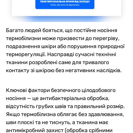
Багато людей бояться, що постійне носіння
термобілизни може призвести до перегріву,
подразнення шкіри або порушення природної
терморегуляції. Насправді сучасні технічні
тканини розроблені саме для тривалого
контакту зі шкірою без негативних наслідків.
Ключові фактори безпечного цілодобового
носіння — це антибактеріальна обробка,
відсутність грубих швів та правильний розмір.
Якщо термобілизна облягає без здавлювання,
шви плоскі та не тиснуть, а тканина має
антимікробний захист (обробка срібними