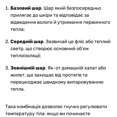
Базовий шар
. Шар який безпосередньо
прилягає до шкіри та відповідає за
відведення вологи й утримання первинного
тепла;
Середній шар
. Зазвичай це фліс або теплий
светр, що створює основний об’єм
теплоізоляції;
Зовнішній шар
. Як-от домашній халат або
жилет, що захищає від протягів та
перешкоджає швидкому випаровуванню
тепла.
Така комбінація дозволяє гнучко регулювати
температуру тіла: якщо ви починаєте