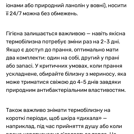
іонами або природний ланолін у вовні), носити
її 24/7 можна без обмежень.
Гігієна залишається важливою — навіть якісна
термобілизна потребує зміни раз на 2-3 дні.
Якщо є доступ до прання, оптимально мати
два комплекти: один на собі, другий у прані
або запасі. У критичних умовах, коли прання
ускладнене, обирайте білизну з мериносу, яка
може триматися свіжою до 4-5 днів завдяки
природним антибактеріальним властивостям.
Також важливо знімати термобілизну на
короткі періоди, щоб шкіра «дихала» —
наприклад, під час прийняття душу або коли