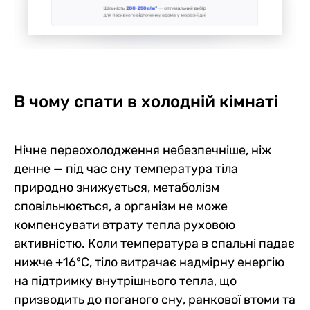
В чому спати в холодній кімнаті
Нічне переохолодження небезпечніше, ніж
денне — під час сну температура тіла
природно знижується, метаболізм
сповільнюється, а організм не може
компенсувати втрату тепла руховою
активністю. Коли температура в спальні падає
нижче +16°C, тіло витрачає надмірну енергію
на підтримку внутрішнього тепла, що
призводить до поганого сну, ранкової втоми та