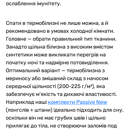
ослаблення імунітету.
Спати в термобілизні не лише можна, а й
рекомендовано в умовах холодної кімнати.
Головне — обрати правильний тип тканини.
Занадто щільна білизна з високим вмістом
синтетики може викликати перегрів на
початку ночі та надмірне потовиділення.
Оптимальний варіант — термобілизна з
мериносу або змішаний склад з начосом
середньої щільності (200-225 г/м²), яка
забезпечує м'якість та дихаючі властивості.
Наприклад наші
комплекти Passive New
(лонгслів + штани) ідеально підходить для сну,
оскільки він не має грубих швів і щільно
прилягає до тіла, не створюючи заломів под