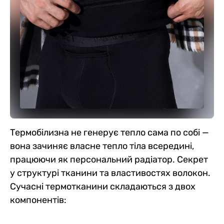
Термобілизна не генерує тепло сама по собі —
вона зачиняє власне тепло тіла всередині,
працюючи як персональний радіатор. Секрет
у структурі тканини та властивостях волокон.
Сучасні термотканини складаються з двох
компонентів: