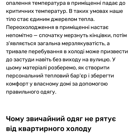
опалення температура в приміщенні падає до
критичних температур. В таких умовах наше
тіло стає єдиним джерелом тепла.
Переохолодження в приміщенні настає
непомітно — спочатку мерзнуть кінцівки, потім
з'являється загальна мерзлякуватість, а
тривале перебування в холоді може призвести
до застуди навіть без виходу на вулицю. У
цьому матеріалі розберемо, як створити
персональний тепловий бар'єр і зберегти
комфорт у власному домі за допомогою
правильного одягу.
Чому звичайний одяг не рятує
від квартирного холоду