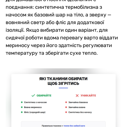
поєднання: синтетична термобілизна з
начосом як базовий шар на тіло, а зверху —
вовняний светр або фліс для додаткової
ізоляції. Якщо вибирати один варіант, для
сидячої роботи вдома перевагу варто віддати
мериносу через його здатність регулювати
температуру та зберігати сухе тепло.