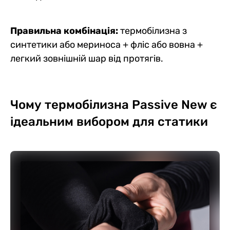
Правильна комбінація:
термобілизна з
синтетики або мериноса + фліс або вовна +
легкий зовнішній шар від протягів.
Чому термобілизна Passive New є
ідеальним вибором для статики