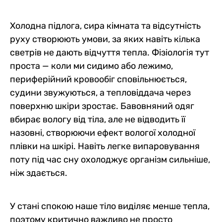
Холодна підлога, сира кімната та відсутність
руху створюють умови, за яких навіть кілька
светрів не дають відчуття тепла. Фізіологія тут
проста — коли ми сидимо або лежимо,
периферійний кровообіг сповільнюється,
судини звужуються, а тепловіддача через
поверхню шкіри зростає. Бавовняний одяг
вбирає вологу від тіла, але не відводить її
назовні, створюючи ефект вологої холодної
плівки на шкірі. Навіть легке випаровування
поту під час сну охолоджує організм сильніше,
ніж здається.
У стані спокою наше тіло виділяє менше тепла,
поэтому критично важливо не просто