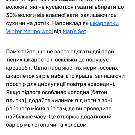
волокна, які не кусаються і здатні вбирати до
30% вологи від власної ваги, залишаючись
сухими на дотик. Наприклад як
шкарпетки
Winter Merino wool
від
Man’s Set
.
Пам'ятайте, що не варто одягати дві пари
тісних шкарпеток, оскільки це порушує
кровообіг. Одна пара якісних мериносових
шкарпеток зігріє набагато краще, залишаючи
простір для циркуляції повітря всередині.
Якщо підлога особливо холодна (бетон,
плитка), додайте килимок під ноги в зоні
робочого місця або там, де ви проводите
найбільше часу. Це створює додатковий
бар'єр між стопами та холодом.