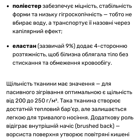
поліестер
забезпечує міцність, стабільність
форми та низьку гігроскопічність — тобто не
вбирає воду, а транспортує її назовні через
капілярний ефект;
еластан
(зазвичай 9%) додає 4-сторонню
розтяжність, щоб білизна облягала тіло без
стискання та обмеження кровообігу.
Щільність тканини має значення — для
пасивного зігрівання оптимальною є щільність
від 200 до 250 г/м². Така тканина створює
достатній тепловий бар'єр, але залишається
легкою для тривалого носіння. Додаткову роль
відіграє внутрішній начіс (brushed back) —
ворсиста поверхня утворює повітряні кишені