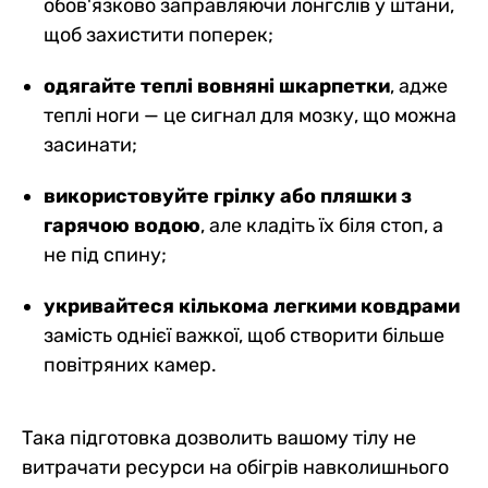
обов'язково заправляючи лонгслів у штани,
щоб захистити поперек;
одягайте теплі вовняні шкарпетки
, адже
теплі ноги — це сигнал для мозку, що можна
засинати;
використовуйте грілку або пляшки з
гарячою водою
, але кладіть їх біля стоп, а
не під спину;
укривайтеся кількома легкими ковдрами
замість однієї важкої, щоб створити більше
повітряних камер.
Така підготовка дозволить вашому тілу не
витрачати ресурси на обігрів навколишнього