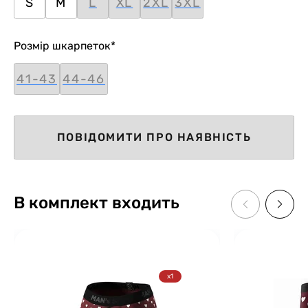
S
M
L
XL
2XL
3XL
Розмір шкарпеток
*
41-43
44-46
ПОВІДОМИТИ ПРО НАЯВНІСТЬ
В комплект входить
x1