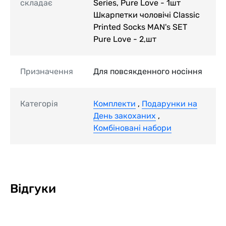
складає
Series, Pure Love - 1шт
Шкарпетки чоловічі Classic
Printed Socks MAN's SET
Pure Love - 2,шт
Призначення
Для повсякденного носіння
Категорія
Комплекти
,
Подарунки на
День закоханих
,
Комбіновані набори
Відгуки