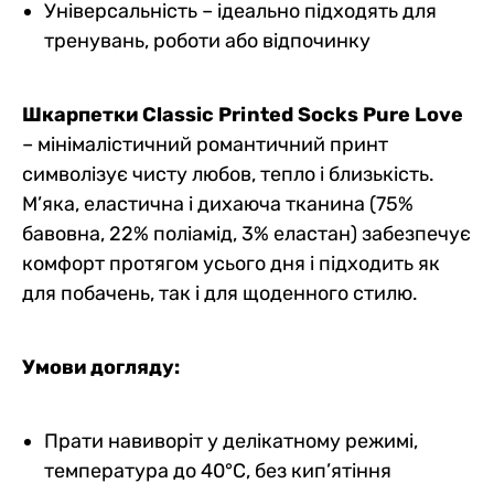
Універсальність – ідеально підходять для
тренувань, роботи або відпочинку
Шкарпетки Classic Printed Socks Pure Love
– мінімалістичний романтичний принт
символізує чисту любов, тепло і близькість.
М’яка, еластична і дихаюча тканина (75%
бавовна, 22% поліамід, 3% еластан) забезпечує
комфорт протягом усього дня і підходить як
для побачень, так і для щоденного стилю.
Умови догляду:
Прати навиворіт у делікатному режимі,
температура до 40°C, без кип’ятіння