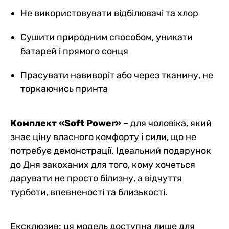
Не використовувати відбілювачі та хлор
Сушити природним способом, уникати
батарей і прямого сонця
Прасувати навиворіт або через тканину, не
торкаючись принта
Комплект «Soft Power»
– для чоловіка, який
знає ціну власного комфорту і сили, що не
потребує демонстрації. Ідеальний подарунок
до Дня закоханих для того, кому хочеться
дарувати не просто білизну, а відчуття
турботи, впевненості та близькості.
Ексклюзив: ця модель доступна лише для