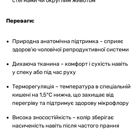
стегнами чи округлим животом
Переваги:
Природна анатомічна підтримка – сприяє
здоров’ю чоловічої репродуктивної системи
Дихаюча тканина – комфорт і сухість навіть
у спеку або під час руху
Терморегуляція – температура в спеціальній
кишені на 1,5°C нижча, що захищає від
перегріву та підтримує здорову мікрофлору
Висока зносостійкість – колір зберігає
насиченість навіть після частого прання