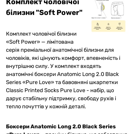
Комплект чоловічої
білизни "Soft Power"
Комплект чоловічої білизни
«Soft Power» — лімітована
серія преміальної анатомічної білизни для
чоловіків, які цінують комфорт, впевненість і
внутрішню силу. У комплект входять
анатомічні боксери Anatomic Long 2.0 Black
Series «Pure Love» та бавовняні шкарпетки
Classic Printed Socks Pure Love - набір, що
дарує стабільну підтримку, свободу рухів і
тепло почуттів у кожній деталі.
Боксери Anatomic Long 2.0 Black Series