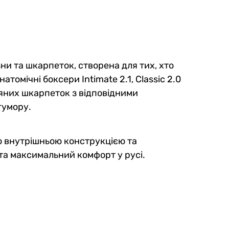
зни та шкарпеток, створена для тих, хто
томічні боксери Intimate 2.1, Classic 2.0
вняних шкарпеток з відповідними
гумору.
ою внутрішньою конструкцією та
та максимальний комфорт у русі.