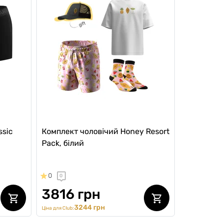
ssic
Комплект чоловічий Honey Resort
Pack, білий
0
0
3816 грн
3244 грн
Ціна для Club: