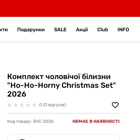
кти
Подарунки
SALE
Акції
Club
INFO
Комплект чоловічої білизни
"Ho-Ho-Horny Christmas Set"
2026
0 (0 відгуків)
Код товару:
3HC-2026
НЕМАЄ В НАЯВНОСТІ