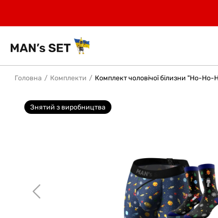
Головна
Комплекти
Комплект чоловічої білизни "Ho-Ho-H
Знятий з виробництва