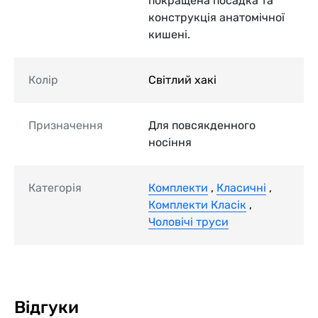
покращена посадка та
конструкція анатомічної
кишені.
Колір
Світлий хакі
Призначення
Для повсякденного
носіння
Категорія
Комплекти
,
Класичні
,
Комплекти Класік
,
Чоловічі труси
Відгуки