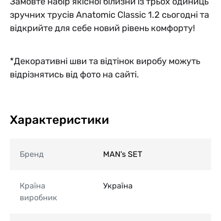
Замовте набір якісної білизни із трьох одиниць
зручних трусів Anatomic Classic 1.2 сьогодні та
відкрийте для себе новий рівень комфорту!
*Декоративні шви та відтінок виробу можуть
відрізнятись від фото на сайті.
Характеристики
Бренд
MAN's SET
Країна
Україна
виробник