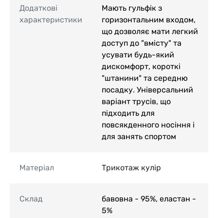
Додаткові
Мають гульфік з
характеристики
горизонтальним входом,
що дозволяє мати легкий
доступ до "вмісту" та
усувати будь-який
дискомфорт, короткі
"штанини" та середню
посадку. Універсальний
варіант трусів, що
підходить для
повсякденного носіння і
для занять спортом
Матеріал
Трикотаж кулір
Склад
бавовна - 95%, еластан -
5%