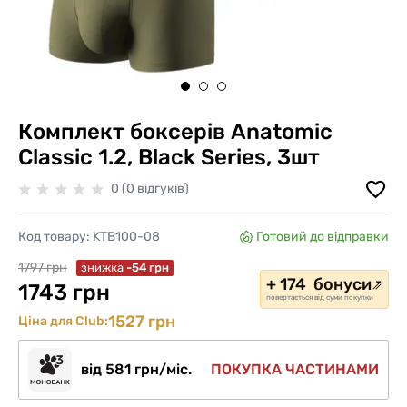
Комплект боксерів Anatomic
Classic 1.2, Black Series, 3шт
0 (0 відгуків)
Код товару:
KTB100-08
Готовий до відправки
1797 грн
знижка
-54 грн
+ 174 бонуси
1743 грн
повертається від суми покупки
1527 грн
Ціна для Club:
від 581 грн/міс.
ПОКУПКА ЧАСТИНАМИ