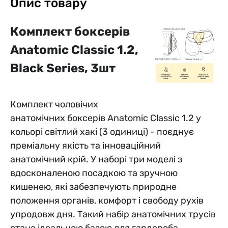
Опис товару
Комплект боксерів
Anatomic Classic 1.2,
Black Series, 3шт
Комплект чоловічих
анатомічних боксерів Anatomic Classic 1.2 у
кольорі світлий хакі (3 одиниці) - поєднує
преміальну якість та інноваційний
анатомічний крій. У наборі три моделі з
вдосконаленою посадкою та зручною
кишенею, які забезпечують природне
положення органів, комфорт і свободу рухів
упродовж дня. Такий набір анатомічних трусів
стане ідеальною базою для гардероба,